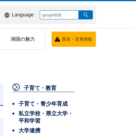
Language
湖国の魅力
防災・災害情報
子育て・教育
日
子育て・青少年育成
私立学校・県立大学・
平和学習
大学連携