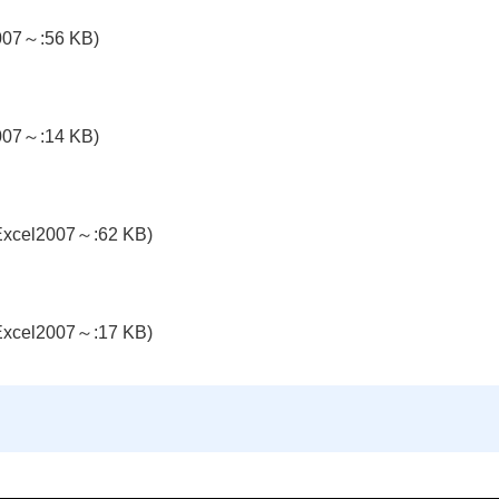
007～:56 KB)
007～:14 KB)
Excel2007～:62 KB)
Excel2007～:17 KB)