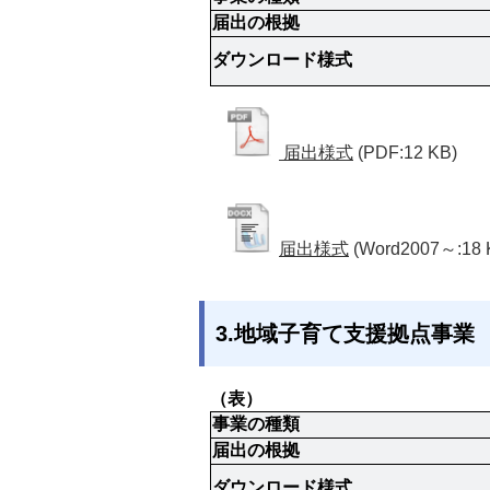
届出の根拠
ダウンロード様式
届出様式
(PDF:12 KB)
届出様式
(Word2007～:18 
3.地域子育て支援拠点事業
（表）
事業の種類
届出の根拠
ダウンロード様式