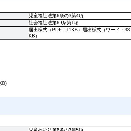
児童福祉法第6条の3第4項
社会福祉法第69条第1項
届出様式（PDF：11KB）届出様式（ワード：33
KB）
KB)
児童福祉法第6条の3第5項