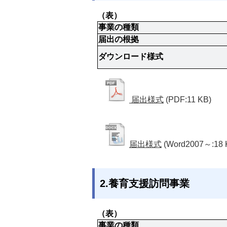
（表）
事業の種類
届出の根拠
ダウンロード様式
届出様式
(PDF:11 KB)
届出様式
(Word2007～:18 
2.養育支援訪問事業
（表）
事業の種類