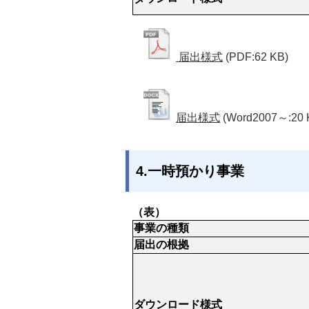
届出様式
(PDF:62 KB)
届出様式
(Word2007～:20 
4.一時預かり事業
（表）
事業の種類
届出の根拠
ダウンロード様式