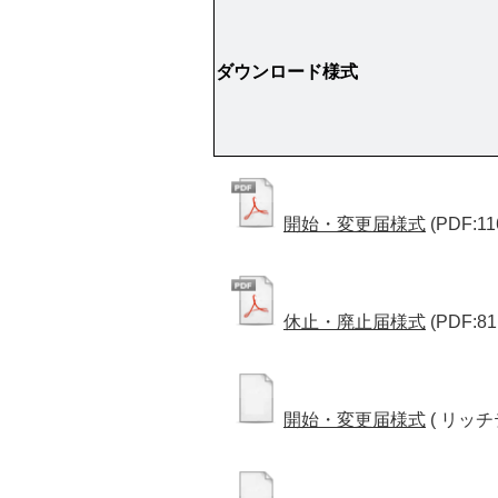
ダウンロード様式
開始・変更届様式
(PDF:11
休止・廃止届様式
(PDF:81
開始・変更届様式
( リッチ