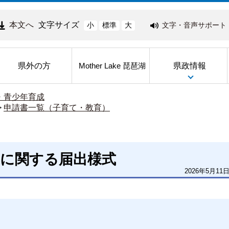
本文へ
文字サイズ
文字・音声サポート
小
標準
大
県外の方
県政情報
Mother Lake 琵琶湖
・青少年育成
>
申請書一覧（子育て・教育）
業に関する届出様式
2026年5月11