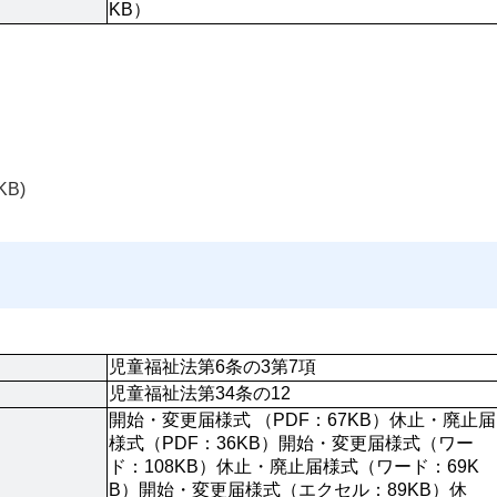
KB）
KB)
児童福祉法第6条の3第7項
児童福祉法第34条の12
開始・変更届様式 （PDF：67KB）休止・廃止届
様式（PDF：36KB）開始・変更届様式（ワー
ド：108KB）休止・廃止届様式（ワード：69K
B）開始・変更届様式（エクセル：89KB）休