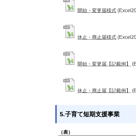
開始・変更届様式
(Excel2
休止・廃止届様式
(Excel2
開始・変更届【記載例】
(
休止・廃止届【記載例】
(
5.子育て短期支援事業
（表）