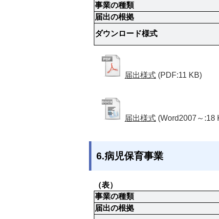
事業の種類
届出の根拠
ダウンロード様式
届出様式
(PDF:11 KB)
届出様式
(Word2007～:18 
6.病児保育事業
（表）
事業の種類
届出の根拠