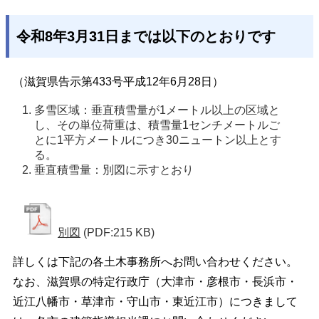
令和8年3月31日までは以下のとおりです
（滋賀県告示第433号平成12年6月28日）
多雪区域：垂直積雪量が1メートル以上の区域と
し、その単位荷重は、積雪量1センチメートルご
とに1平方メートルにつき30ニュートン以上とす
る。
垂直積雪量：別図に示すとおり
別図
(PDF:215 KB)
詳しくは下記の各土木事務所へお問い合わせください。
なお、滋賀県の特定行政庁（大津市・彦根市・長浜市・
近江八幡市・草津市・守山市・東近江市）につきまして