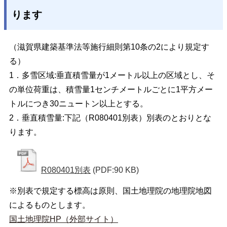
ります
（滋賀県建築基準法等施行細則第10条の2により規定す
る）
1．多雪区域:垂直積雪量が1メートル以上の区域とし、そ
の単位荷重は、積雪量1センチメートルごとに1平方メー
トルにつき30ニュートン以上とする。
2．垂直積雪量:下記（R080401別表）別表のとおりとな
ります。
R080401別表
(PDF:90 KB)
※別表で規定する標高は原則、国土地理院の地理院地図
によるものとします。
国土地理院HP（外部サイト）