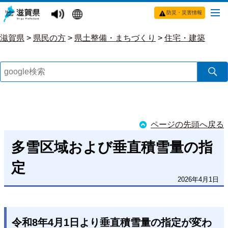
防災・災害情報
滋賀県
>
県民の方
>
県土整備・まちづくり
>
住宅・建築
ページの先頭へ戻る
多雪区域および垂直積雪量の指
定
2026年4月1日
令和8年4月1日より垂直積雪量の指定が変わ