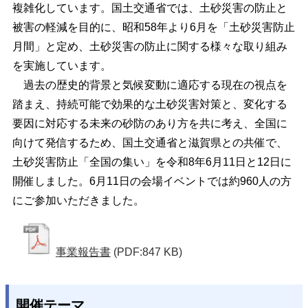
複雑化しています。国土交通省では、土砂災害の防止と
被害の軽減を目的に、昭和58年より6月を「土砂災害防止
月間」と定め、土砂災害の防止に関する様々な取り組み
を実施しています。
過去の歴史的背景と気候変動に適応する現在の視点を
踏まえ、持続可能で効果的な土砂災害対策と、変化する
要因に対応する未来の砂防のあり方を共に考え、全国に
向けて発信するため、国土交通省と滋賀県との共催で、
土砂災害防止「全国の集い」を令和8年6月11日と12日に
開催しました。6月11日の会場イベントでは約960人の方
にご参加いただきました。
事業報告書
(PDF:847 KB)
開催テーマ