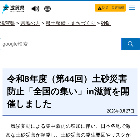
防災・災害情報
滋賀県
>
県民の方
>
県土整備・まちづくり
>
砂防
令和8年度（第44回）土砂災害
防止「全国の集い」in滋賀を開
催しました
2026年3月27日
気候変動による集中豪雨の増加に伴い、日本各地で激
甚な土砂災害が頻発し、土砂災害の発生要因やリスクが