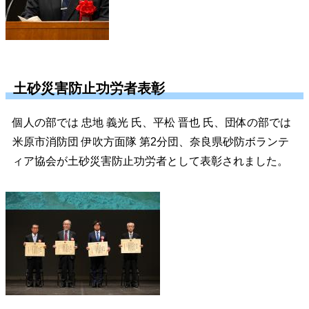
土砂災害防止功労者表彰
個人の部では 忠地 義光 氏、平松 晋也 氏、団体の部では
米原市消防団 伊吹方面隊 第2分団、奈良県砂防ボランテ
ィア協会が土砂災害防止功労者として表彰されました。