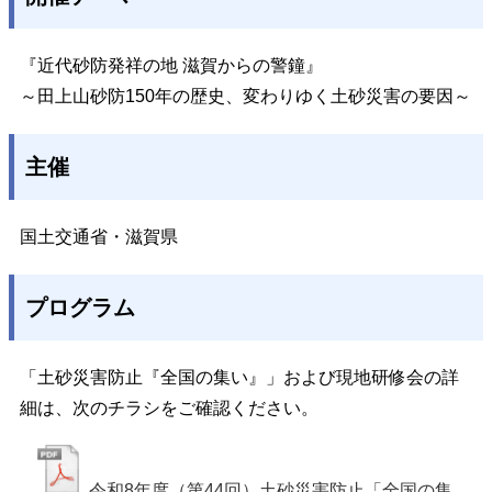
『近代砂防発祥の地 滋賀からの警鐘』
～田上山砂防150年の歴史、変わりゆく土砂災害の要因～
主催
国土交通省・滋賀県
プログラム
「土砂災害防止『全国の集い』」および現地研修会の詳
細は、次のチラシをご確認ください。
令和8年度（第44回）土砂災害防止「全国の集