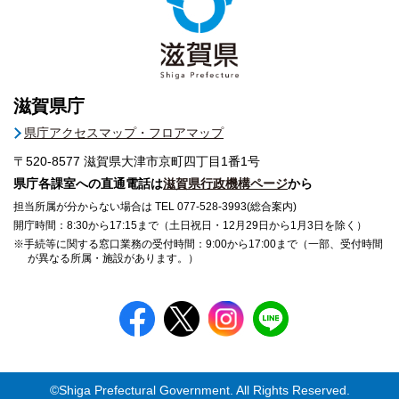
滋賀県庁
県庁アクセスマップ・フロアマップ
〒520-8577
滋賀県大津市京町四丁目1番1号
県庁各課室への直通電話は
滋賀県行政機構ページ
から
担当所属が分からない場合は TEL 077-528-3993(総合案内)
開庁時間：8:30から17:15まで（土日祝日・12月29日から1月3日を除く）
※手続等に関する窓口業務の受付時間：9:00から17:00まで（一部、受付時間
が異なる所属・施設があります。）
©Shiga Prefectural Government. All Rights Reserved.