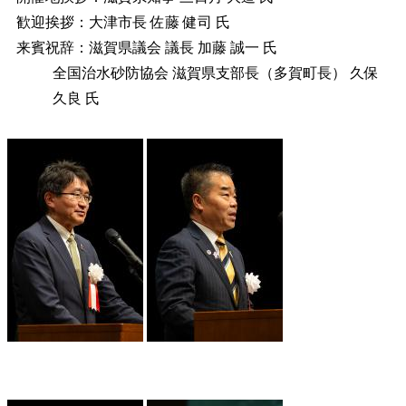
歓迎挨拶：大津市長 佐藤 健司 氏
来賓祝辞：滋賀県議会 議長 加藤 誠一 氏
全国治水砂防協会 滋賀県支部長（多賀町長） 久保
久良 氏