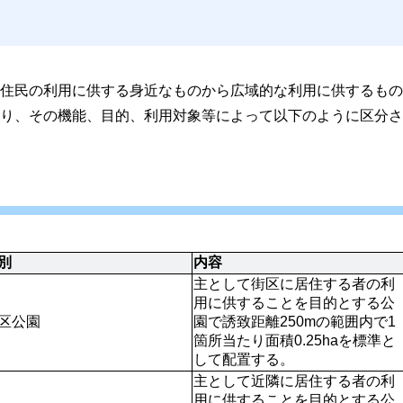
住民の利用に供する身近なものから広域的な利用に供するもの
り、その機能、目的、利用対象等によって以下のように区分さ
別
内容
主として街区に居住する者の利
用に供することを目的とする公
区公園
園で誘致距離250mの範囲内で1
箇所当たり面積0.25haを標準と
して配置する。
主として近隣に居住する者の利
用に供することを目的とする公