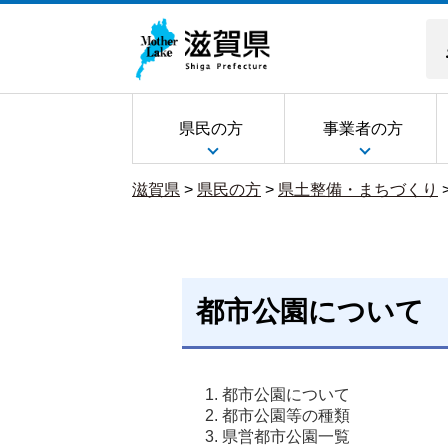
県民の方
事業者の方
滋賀県
>
県民の方
>
県土整備・まちづくり
都市公園について
都市公園について
都市公園等の種類
県営都市公園一覧 