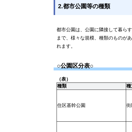
2.都市公園等の種類
都市公園は、公園に隣接して暮らす
まで、様々な規模、種類のものがあ
れます。
○公園区分表○
（表）
種類
種
住区基幹公園
街