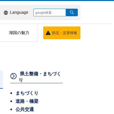
Language
湖国の魅力
防災・災害情報
県土整備・まちづく
り
日
まちづくり
道路・橋梁
公共交通