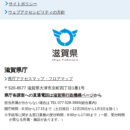
サイトポリシー
ウェブアクセシビリティの方針
滋賀県庁
県庁アクセスマップ・フロアマップ
〒520-8577
滋賀県大津市京町四丁目1番1号
県庁各課室への直通電話は
滋賀県行政機構ページ
から
担当所属が分からない場合は TEL 077-528-3993(総合案内)
開庁時間：8:30から17:15まで（土日祝日・12月29日から1月3日を除く）
※手続等に関する窓口業務の受付時間：9:00から17:00まで（一部、受付時間
が異なる所属・施設があります。）