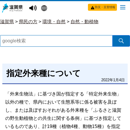
防災・災害情報
滋賀県
>
県民の方
>
環境・自然
>
自然・動植物
指定外来種について
2022年1月4日
「外来生物法」に基づき国が指定する「特定外来生物」
以外の種で、県内において生態系等に係る被害を及ぼ
し、または及ぼすおそれがある外来種を「ふるさと滋賀
の野生動植物との共生に関する条例」に基づき指定して
いるものであり、計19種（植物4種、動物15種）を指定