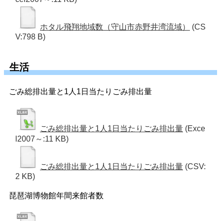
ホタル飛翔地域数（守山市赤野井湾流域）
(CS
V:798 B)
生活
ごみ総排出量と1人1日当たりごみ排出量
ごみ総排出量と1人1日当たりごみ排出量
(Exce
l2007～:11 KB)
ごみ総排出量と1人1日当たりごみ排出量
(CSV:
2 KB)
琵琶湖博物館年間来館者数