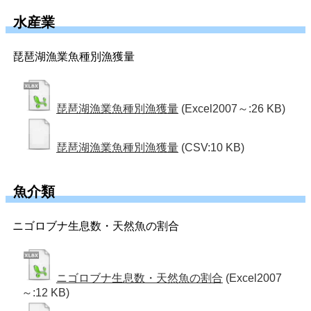
水産業
琵琶湖漁業魚種別漁獲量
琵琶湖漁業魚種別漁獲量
(Excel2007～:26 KB)
琵琶湖漁業魚種別漁獲量
(CSV:10 KB)
魚介類
ニゴロブナ生息数・天然魚の割合
ニゴロブナ生息数・天然魚の割合
(Excel2007
～:12 KB)