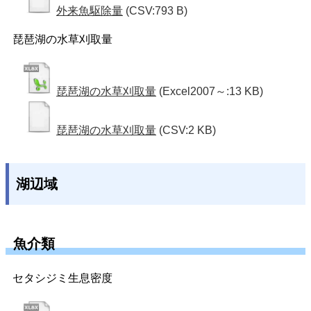
外来魚駆除量
(CSV:793 B)
琵琶湖の水草刈取量
琵琶湖の水草刈取量
(Excel2007～:13 KB)
琵琶湖の水草刈取量
(CSV:2 KB)
湖辺域
魚介類
セタシジミ生息密度