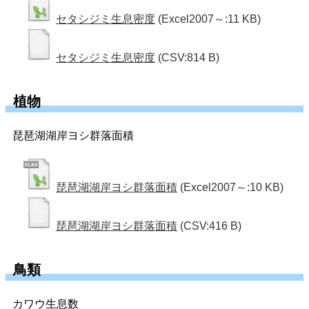
セタシジミ生息密度
(Excel2007～:11 KB)
セタシジミ生息密度
(CSV:814 B)
植物
琵琶湖湖岸ヨシ群落面積
琵琶湖湖岸ヨシ群落面積
(Excel2007～:10 KB)
琵琶湖湖岸ヨシ群落面積
(CSV:416 B)
鳥類
カワウ生息数