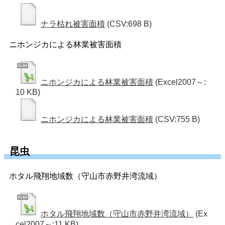
ナラ枯れ被害面積
(CSV:698 B)
ニホンジカによる林業被害面積
ニホンジカによる林業被害面積
(Excel2007～:
10 KB)
ニホンジカによる林業被害面積
(CSV:755 B)
昆虫
ホタル飛翔地域数（守山市赤野井湾流域）
ホタル飛翔地域数（守山市赤野井湾流域）
(Ex
cel2007～:11 KB)