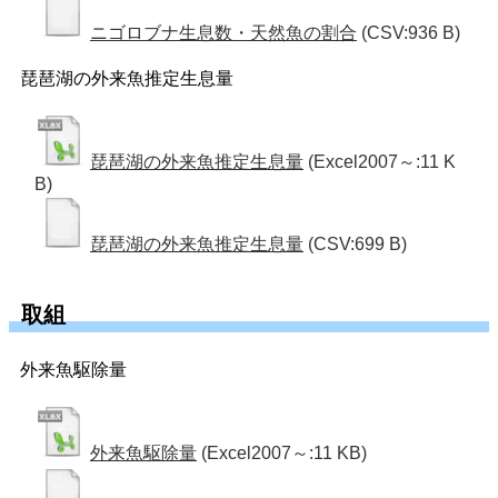
ニゴロブナ生息数・天然魚の割合
(CSV:936 B)
琵琶湖の外来魚推定生息量
琵琶湖の外来魚推定生息量
(Excel2007～:11 K
B)
琵琶湖の外来魚推定生息量
(CSV:699 B)
取組
外来魚駆除量
外来魚駆除量
(Excel2007～:11 KB)