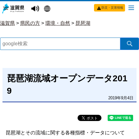
防災・災害情報
滋賀県
>
県民の方
>
環境・自然
>
琵琶湖
琵琶湖流域オープンデータ201
9
2019年9月4日
琵琶湖とその流域に関する各種指標・データについて