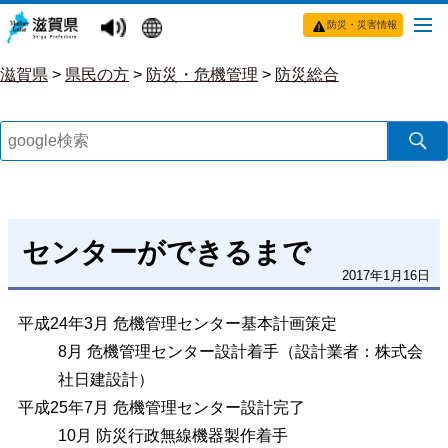
防災・災害情報
滋賀県
>
県民の方
>
防災・危機管理
>
防災総合
センターができるまで
2017年1月16日
平成24年3月 危機管理センター基本計画策定
8月 危機管理センター設計着手（設計業者：株式会
社日建設計）
平成25年7月 危機管理センター設計完了
10月 防災行政無線機器製作着手