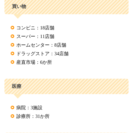
買い物
コンビニ：18店舗 
スーパー：11店舗
ホームセンター：8店舗 
ドラッグストア：34店舗 
産直市場：6か所
医療
病院：3施設
診療所：31か所 