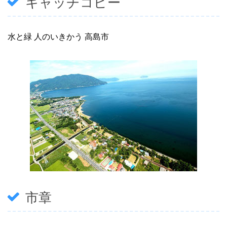
キャッチコピー
水と緑 人のいきかう 高島市
市章