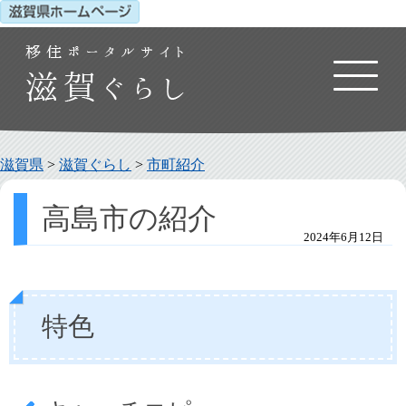
滋賀県
>
滋賀ぐらし
>
市町紹介
高島市の紹介
2024年6月12日
特色