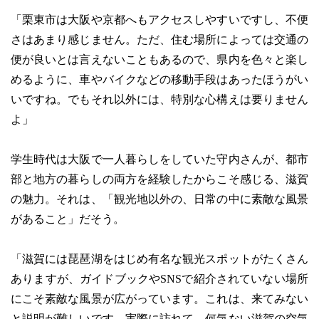
「栗東市は大阪や京都へもアクセスしやすいですし、不便
さはあまり感じません。ただ、住む場所によっては交通の
便が良いとは言えないこともあるので、県内を色々と楽し
めるように、車やバイクなどの移動手段はあったほうがい
いですね。でもそれ以外には、特別な心構えは要りません
よ」
学生時代は大阪で一人暮らしをしていた守内さんが、都市
部と地方の暮らしの両方を経験したからこそ感じる、滋賀
の魅力。それは、「観光地以外の、日常の中に素敵な風景
があること」だそう。
「滋賀には琵琶湖をはじめ有名な観光スポットがたくさん
ありますが、ガイドブックやSNSで紹介されていない場所
にこそ素敵な風景が広がっています。これは、来てみない
と説明が難しいです。実際に訪れて、何気ない滋賀の空気