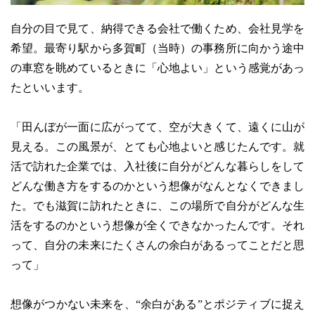
自分の目で見て、納得できる会社で働くため、会社見学を
希望。最寄り駅から多賀町（当時）の事務所に向かう途中
の車窓を眺めているときに「心地よい」という感覚があっ
たといいます。
「田んぼが一面に広がってて、空が大きくて、遠くに山が
見える。この風景が、とても心地よいと感じたんです。就
活で訪れた企業では、入社後に自分がどんな暮らしをして
どんな働き方をするのかという想像がなんとなくできまし
た。でも滋賀に訪れたときに、この場所で自分がどんな生
活をするのかという想像が全くできなかったんです。それ
って、自分の未来にたくさんの余白があるってことだと思
って」
想像がつかない未来を、“余白がある”とポジティブに捉え