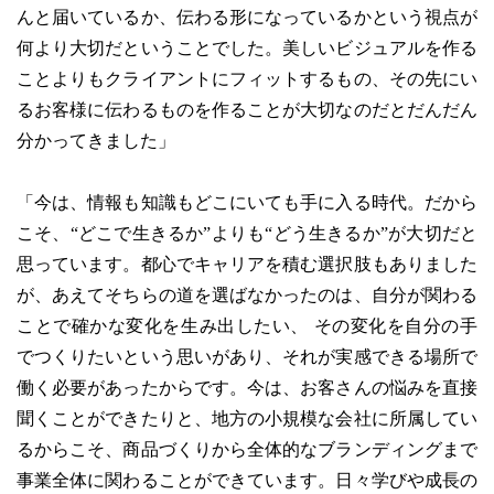
んと届いているか、伝わる形になっているかという視点が
何より大切だということでした。美しいビジュアルを作る
ことよりもクライアントにフィットするもの、その先にい
るお客様に伝わるものを作ることが大切なのだとだんだん
分かってきました」
「今は、情報も知識もどこにいても手に入る時代。だから
こそ、“どこで生きるか”よりも“どう生きるか”が大切だと
思っています。都心でキャリアを積む選択肢もありました
が、あえてそちらの道を選ばなかったのは、自分が関わる
ことで確かな変化を生み出したい、 その変化を自分の手
でつくりたいという思いがあり、それが実感できる場所で
働く必要があったからです。今は、お客さんの悩みを直接
聞くことができたりと、地方の小規模な会社に所属してい
るからこそ、商品づくりから全体的なブランディングまで
事業全体に関わることができています。日々学びや成長の