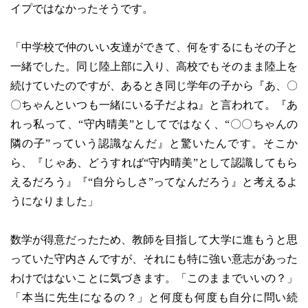
イプではなかったそうです。
「中学校で仲のいい友達ができて、何をするにもその子と
一緒でした。同じ陸上部に入り、高校でもそのまま陸上を
続けていたのですが、あるとき同じ学年の子から『あ、〇
〇ちゃんといつも一緒にいる子だよね』と言われて。『あ
れっ私って、“守内晴美”としてではなく、“〇〇ちゃんの
隣の子”っていう認識なんだ』と驚いたんです。そこか
ら、『じゃあ、どうすれば“守内晴美”として認識してもら
えるだろう』『“自分らしさ”ってなんだろう』と考えるよ
うになりました」
数学が得意だったため、教師を目指して大学に進もうと思
っていた守内さんですが、それにも特に強い意志があった
わけではないことに気づきます。「このままでいいの？」
「本当に先生になるの？」と何度も何度も自分に問い続