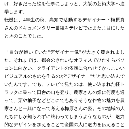
け、好きだった絵を仕事にしようと、大阪の芸術大学へ進
学します。
転機は、4年生の秋。高知で活動するデザイナー・梅原真
さんのドキュメンタリー番組をテレビでたまたま目にした
ときのことでした。
「自分が抱いていた“デザイナー像”が大きく覆されまし
た。それまでは、都会のきれいなオフィスでひたすらパソ
コンに向かい、クライアントの依頼に合わせてかっこいい
ビジュアルのものを作るのが“デザイナー”だと思い込んで
いたんです。でも、テレビで見たのは、使い込まれた軽ト
ラックに乗って田舎の山を登り、農家さんの畑に何度も通
って、栗や柚子などどこにでもありそうな作物の魅力を農
家さんと一緒になって考える梅原さんの姿。その地域の人
たちにしか知られずに終わってしまうようなものが、魅力
的なデザインを加えることで全国の人に魅力を伝えること