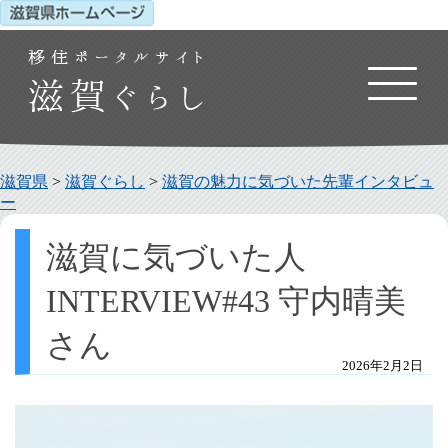
滋賀県
>
滋賀ぐらし
>
滋賀の魅力に気づいた先輩インタビュ
ー
滋賀に気づいた人
INTERVIEW#43 守内晴美
さん
2026年2月2日