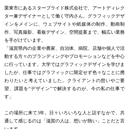
栗東市にあるスターブライド株式会社で、アートディレク
ター兼デザイナーとして働く守内さん。グラフィックデザ
インをメインに、ウェブサイトや紙媒体の制作、動画制
作、写真撮影、看板デザイン、空間提案まで、幅広い業務
を手がけています。
「滋賀県内の企業や農家、自治体、病院、店舗や個人で活
動する方々のブランディングやプロモーションなどを中心
に行っています。大学ではグラフィックデザインを学びま
したが、仕事ではグラフィックに限定せず色々なことに携
わりたいと考えていました。クライアントの想いやご要
望、課題を“デザイン”で解決するのが、今の私の仕事で
す」
この場所に来て3年。日々いろいろな人と話すなかで、共
通して感じるのは「滋賀の人は、想いが熱い」ことだと言
います。