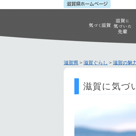
滋賀県
>
滋賀ぐらし
>
滋賀の魅
滋賀に気づい