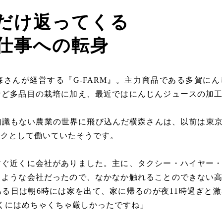
だけ返ってくる
仕事への転身
さんが経営する『G-FARM』。主力商品である多賀に
など多品目の栽培に加え、最近ではにんじんジュースの加
知識もない農業の世界に飛び込んだ横森さんは、以前は東
ックとして働いていたそうです。
すぐ近くに会社がありました。主に、タクシー・ハイヤー
うような会社だったので、なかなか触れることのできない
る日は朝6時には家を出て、家に帰るのが夜11時過ぎと激
くにはめちゃくちゃ厳しかったですね」