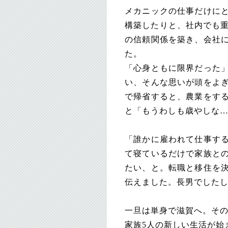
メカニックの仕事だけに
構築したりと、社内でも重
の信頼関係を築き、会社
た。
「心身ともに限界だった
い、そんな思いが頭をよ
で帰省すると、農業をす
と「もうわしも歳やしな
「誰かに雇われて仕事す
て寝ているだけで家族と
たい、と。転職と移住を
伝えました。長男でした
一旦は単身で滋賀へ。その
家族5人の新しい生活が始