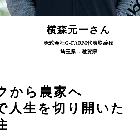
横森元一さん
株式会社G-FARM代表取締役
埼玉県→滋賀県
クから農家へ
で人生を切り開いた
住