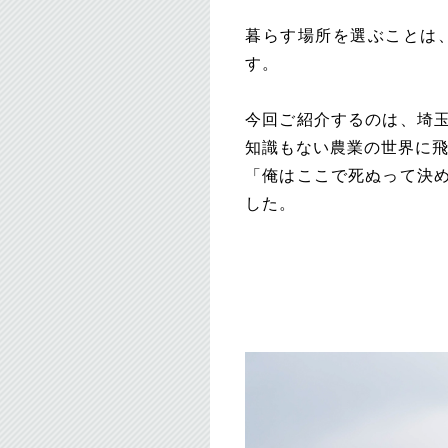
暮らす場所を選ぶことは
す。
今回ご紹介するのは、埼
知識もない農業の世界に
「俺はここで死ぬって決
した。