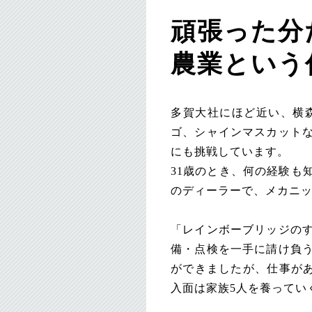
頑張った分
農業という
多賀大社にほど近い、横森
ゴ、シャインマスカット
にも挑戦しています。
31歳のとき、何の経験も
のディーラーで、メカニ
「レインボーブリッジの
備・点検を一手に請け負
ができましたが、仕事があ
入面は家族5人を養ってい