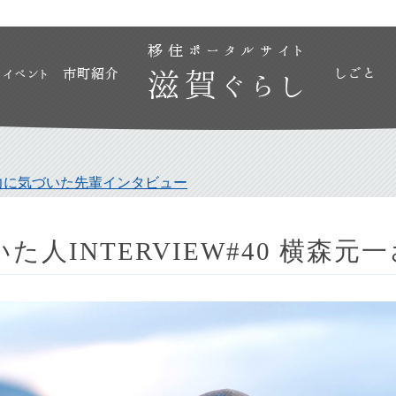
力に気づいた先輩インタビュー
た人INTERVIEW#40 横森元