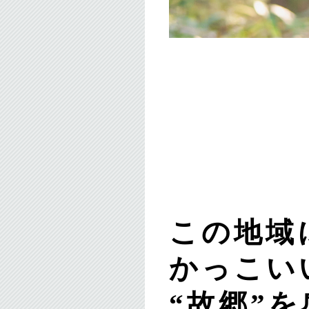
この地域
かっこい
“故郷”