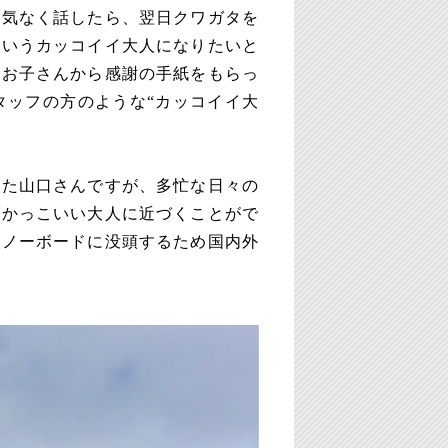
何気なく話したら、翌日クワガタを
ういうカッコイイ大人になりたいと
のお子さんから感謝の手紙をもらっ
タッフの方のような“カッコイイ大
めた山口さんですが、多忙な日々の
たかっこいい大人に近づくことがで
スノーボードに没頭するため国内外