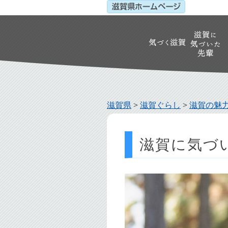
滋賀県
>
滋賀ぐらし
>
滋賀の魅
滋賀に気づい