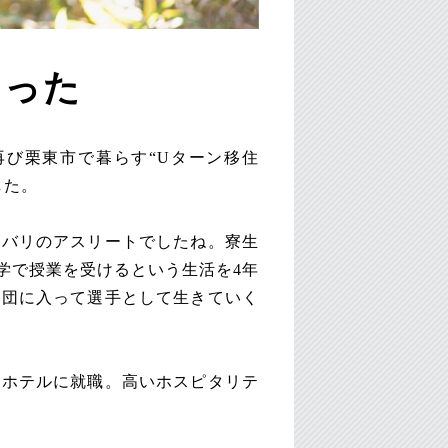
あった
び栗東市で暮らす“Uターン移住
した。
リバリのアスリートでしたね。寮生
学で授業を受けるという生活を4年
業団に入って選手として生きていく
のホテルに就職。高いホスピタリテ