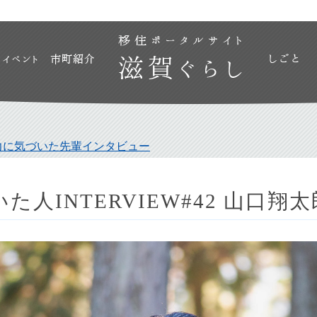
力に気づいた先輩インタビュー
た人INTERVIEW#42 山口翔