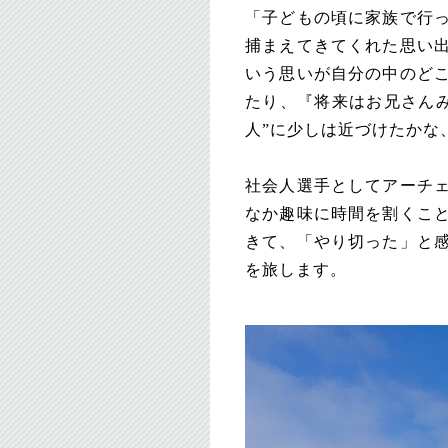
「子どもの頃に家族で行
捕まえてきてくれた思い
いう思いが自分の中のど
たり、『将来はお兄さん
人”に少しは近づけたかな
社会人選手としてアーチ
なか趣味に時間を割くこ
きて、「やり切った」と
を旅します。