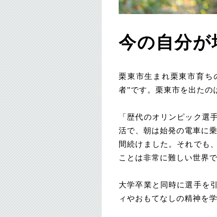
今の自分が
栗東市生まれ栗東市育ち
者”です。栗東市を出たの
「歴代のオリンピック選
活で、朝は始発の電車に乗
間続けました。それでも
ことは非常に難しい世界
大学卒業と同時に選手を
ィやおもてなしの精神を