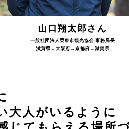
山口翔太郎さん
一般社団法人栗東市観光協会 事務局長
滋賀県→大阪府→京都府→滋賀県
に
い大人がいるように
を感じてもらえる場所