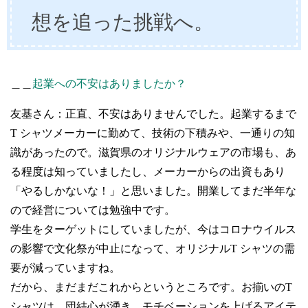
想を追った挑戦へ。
＿＿
起業への不安はありましたか？
友基さん：正直、不安はありませんでした。起業するまで
T シャツメーカーに勤めて、技術の下積みや、一通りの知
識があったので。滋賀県のオリジナルウェアの市場も、あ
る程度は知っていましたし、メーカーからの出資もあり
「やるしかないな！」と思いました。開業してまだ半年な
ので経営については勉強中です。
学生をターゲットにしていましたが、今はコロナウイルス
の影響で文化祭が中止になって、オリジナルT シャツの需
要が減っていますね。
だから、まだまだこれからというところです。お揃いのT
シャツは、団結心が湧き、モチベーションを上げるアイテ