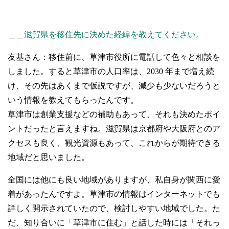
＿＿
滋賀県を移住先に決めた経緯を教えてください。
友基さん：移住前に、草津市役所に電話して色々と相談を
しました。すると草津市の人口率は、2030 年まで増え続
け、その先はあくまで仮説ですが、減少も少ないだろうと
いう情報を教えてもらったんです。
草津市は創業支援などの補助もあって、それも決めたポイ
ントだったと言えますね。滋賀県は京都府や大阪府とのア
クセスも良く、観光資源もあって、これからが期待できる
地域だと思いました。
全国には他にも良い地域がありますが、私自身が関西に愛
着があったんですよ。草津市の情報はインターネットでも
詳しく開示されていたので、検討しやすい地域でした。た
だ、知り合いに「草津市に住む」と話した時には「それっ