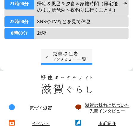
21時00分
帰宅＆風呂＆夕食＆家族時間（帰宅後、そ
のまま琵琶湖へ夜釣りに行くことも）
22時00分
SNSやTVなどを見て休息
0時00分
就寝
滋賀の魅力に気づいた
気づく滋賀
先輩インタビュー
イベント
市町紹介