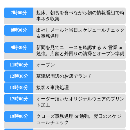
7時00分
起床。朝食を食べながら朝の情報番組で時
事ネタ収集
8時30分
出社しメールと当日スケジュールチェック
＆事務処理
9時30分
新聞を見てニュースを確認する ＆ 営業 or 
勉強。店舗と外回りの清掃とオープン準備
11時00分
オープン
12時30分
草津駅周辺のお店でランチ
13時30分
接客＆事務処理
17時00分
オーダー頂いたオリジナルウェアのプリン
ト加工
19時00分
クローズ事務処理 or 勉強。翌日のスケジ
ュールチェック