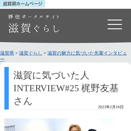
滋賀県
>
滋賀ぐらし
>
滋賀の魅力に気づいた先輩インタビュ
ー
滋賀に気づいた人
INTERVIEW#25 梶野友基
さん
2023年2月16日