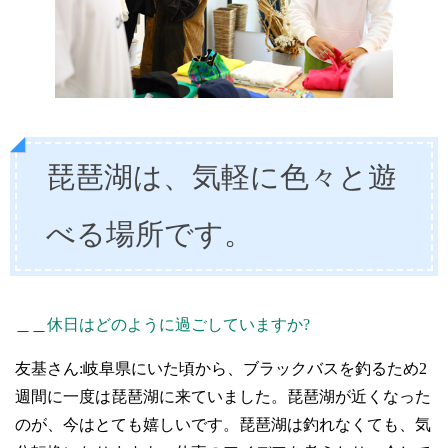
琵琶湖は、気軽に色々と遊
べる場所です。
＿＿
休日はどのように過ごしていますか?
友基さん:岐阜県にいた頃から、ブラックバスを釣るため2
週間に一度は琵琶湖に来ていました。琵琶湖が近くなった
のが、今はとても嬉しいです。琵琶湖は釣れなくても、気