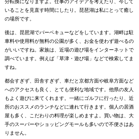
分転換になりますよ。仕事のアイデアを考えたり、今して
いることを見直す時間にしたり。琵琶湖は私にとって癒し
の場所です。
後は、琵琶湖でバーベキューなどをしています。湖畔は駐
車料や使用料が無料の公園が多く、お金を使わず遊べるの
がいいですね。家族は、近場の遊び場をインターネットで
調べています。例えば「草津・遊び場」などで検索してま
すね。
都会すぎず、田舎すぎず、車だと京都方面や岐阜方面など
へのアクセスも良く、とても便利な地域です。他県の友人
もよく遊びに来てくれます。一緒にゴルフに行ったり、近
所のおススメのランチなどに連れて行きます。個人の居酒
屋も多く、こだわりの料理が楽しめますよ。買い物は、大
手のスーパーやショッピングモールも多いので不便さはあ
りません。