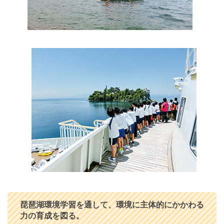
琵琶湖環境学習を通して、環境に主体的にかかわる
力の育成を図る。