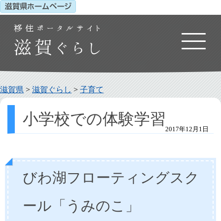
滋賀県
>
滋賀ぐらし
>
子育て
小学校での体験学習
2017年12月1日
びわ湖フローティングスク
ール「うみのこ」