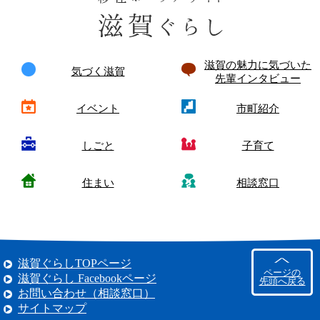
滋賀の魅力に気づいた
気づく滋賀
先輩インタビュー
イベント
市町紹介
しごと
子育て
住まい
相談窓口
滋賀ぐらしTOPページ
ページの
滋賀ぐらし Facebookページ
先頭へ戻る
お問い合わせ（相談窓口）
サイトマップ