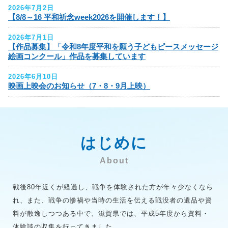
2026年7月2日
【8/8～16 平和祈念week2026を開催します！】
2026年7月1日
【作品募集】「令和8年度平和を願う子どもピースメッセージ
絵画コンクール」作品を募集しています
2026年6月10日
映画上映会のお知らせ（7・8・9月上映）
はじめに
About
戦後80年近くが経過し、戦争を体験された方が年々少なくなら
れ、また、戦争の惨禍や当時の生活を伝える戦没者の遺品や資
料が散逸しつつある中で、滋賀県では、平成5年度から資料・
体験談の収集を行ってきました。