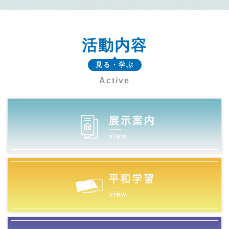
活動内容
見る・学ぶ
Active