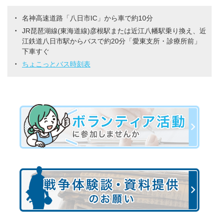
名神高速道路「八日市IC」から車で約10分
JR琵琶湖線(東海道線)彦根駅または近江八幡駅乗り換え、近
江鉄道八日市駅からバスで約20分「愛東支所・診療所前」
下車すぐ
ちょこっとバス時刻表