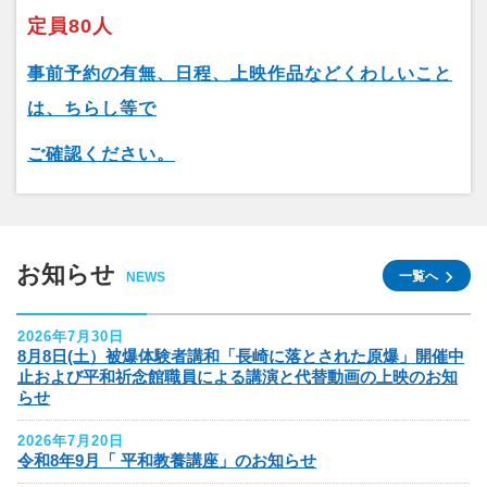
定員80人
事前予約の有無、日程、上映作品などくわしいこと
は、ちらし等で
ご確認ください。
お知らせ
一覧へ
NEWS
2026年7月30日
8月8日(土）被爆体験者講和「長崎に落とされた原爆」開催中
止および平和祈念館職員による講演と代替動画の上映のお知
らせ
2026年7月20日
令和8年9月「 平和教養講座」のお知らせ