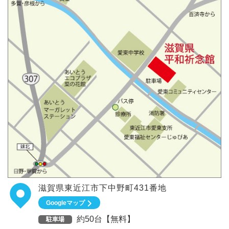
滋賀県東近江市下中野町431番地
Googleマップ
約50台【無料】
駐車場