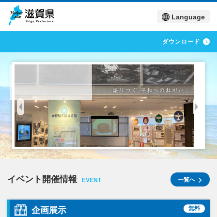
Language
ダウンロード
イベント
開催情報
一覧へ
EVENT
無料
企画展示