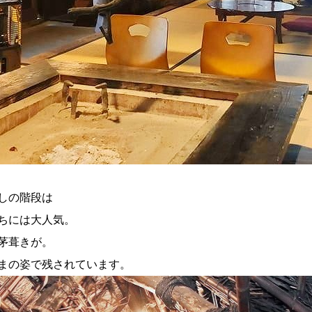
しの階段は
ちには大人気。
茅葺きが。
まの姿で残されています。