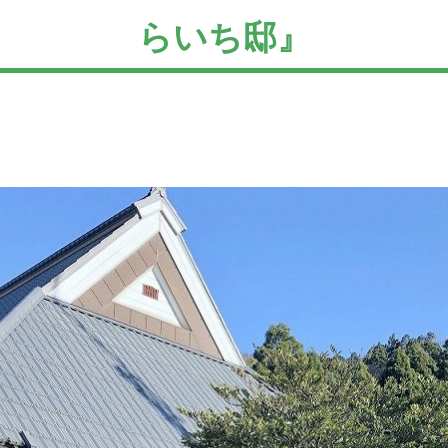
らいち邸』