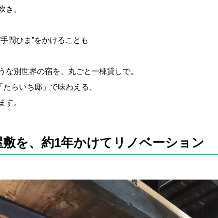
炊き、
手間ひま”をかけることも
うな別世界の宿を、丸ごと一棟貸しで。
「たらいち邸」で味わえる、
ます。
屋敷を、約1年かけてリノベーション