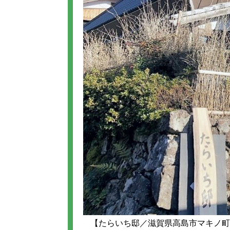
【たらいち邸／滋賀県高島市マキノ町