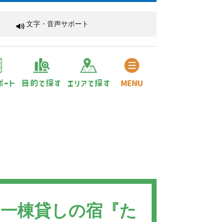
文字・音声サポート
る一棟貸しの宿『た