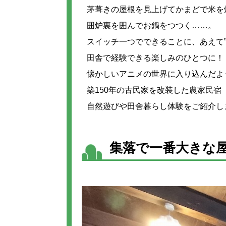
茅葺きの屋根を見上げてかまどで米を
囲炉裏を囲んでお鍋をつつく……。
スイッチ一つでできることに、あえて”
田舎で経験できる楽しみのひとつに！
懐かしいアニメの世界に入り込んだよ
築150年の古民家を改装した農家民宿
自然遊びや田舎暮らし体験をご紹介し
集落で一番大きな