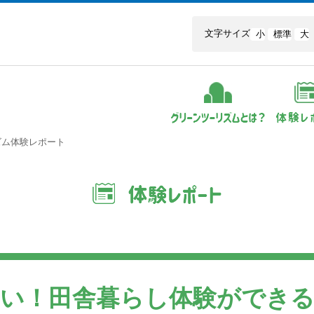
文字サイズ
小
標準
大
ズム体験レポート
しい！田舎暮らし体験ができ