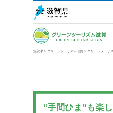
滋賀県
>
グリーンツーリズム滋賀
>
グリーンツーリ
“手間ひま”も楽