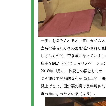
一歩足を踏み入れると、昔にタイムス
当時の暮らしがそのまま活かされた空
しばらくの間、空き家になっていまし
店主が約1年かけて自らリノベーショ
2018年11月に一棟貸しの宿としてオ
吹き抜けで開放的な和室には土間、囲
見上げると、囲炉裏の炭で長年燻され
真っ黒になった太い梁（はり）。