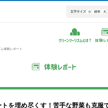
文字サイズ
小
標準
大
ズム体験レポート
ートを埋め尽くす！苦手な野菜も克服