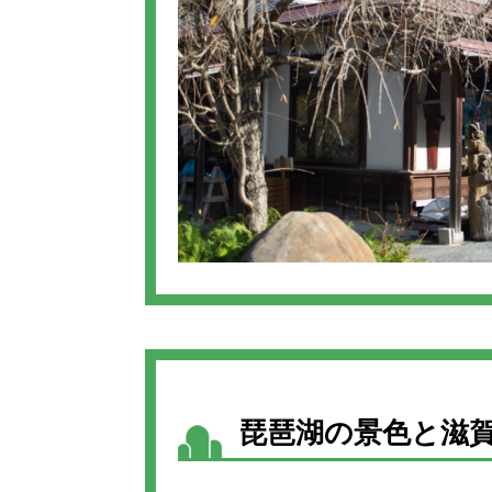
琵琶湖の景色と滋