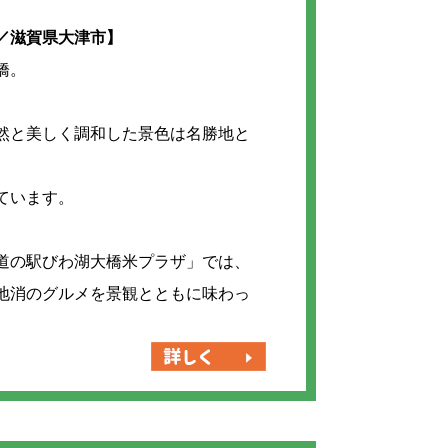
／滋賀県大津市】
橋。
然と美しく調和した景色は名勝地と
ています。
道の駅びわ湖大橋米プラザ」では、
地消のグルメを景観とともに味わっ