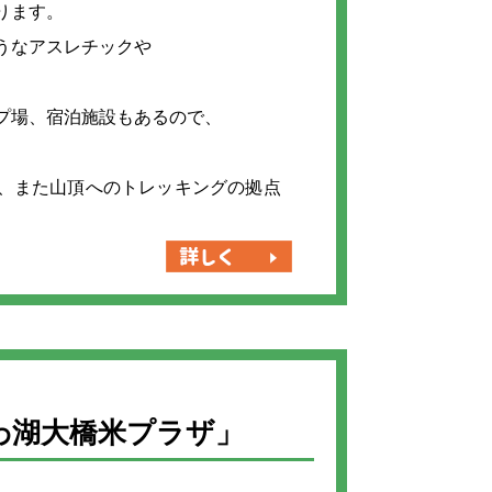
ります。
うなアスレチックや
プ場、宿泊施設もあるので、
、また山頂へのトレッキングの拠点
。
わ湖大橋米プラザ」