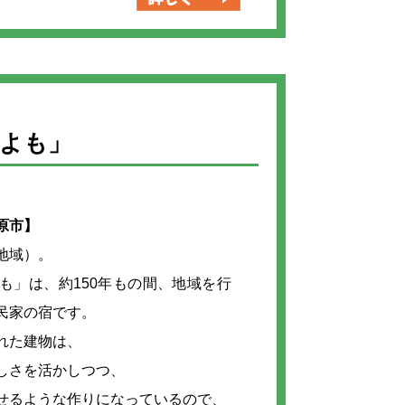
そよも」
原市】
地域）。
も」は、約150年もの間、地域を行
民家の宿です。
れた建物は、
しさを活かしつつ、
せるような作りになっているので、