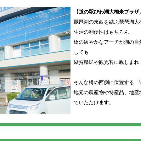
【道の駅びわ湖大橋米プラザ
琵琶湖の東西を結ぶ琵琶湖大
生活の利便性はもちろん、
橋の緩やかなアーチが湖の自
しても
滋賀県民や観光客に親しまれ
そんな橋の西側に位置する「
地元の農産物や特産品、地産
ていただけます。