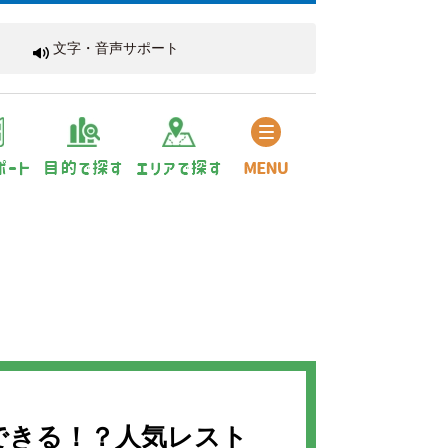
文字・音声サポート
できる！？人気レスト