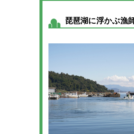
琵琶湖に浮かぶ漁