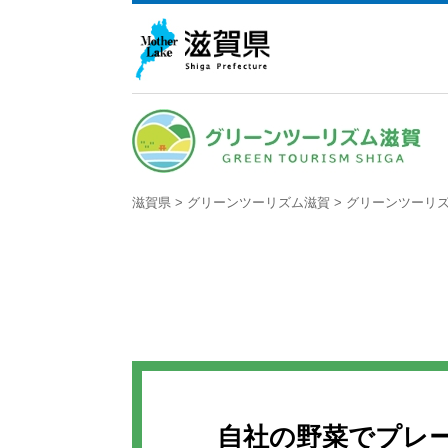
滋賀県
>
グリーンツーリズム滋賀
>
グリーンツーリ
自社の野菜でプレ