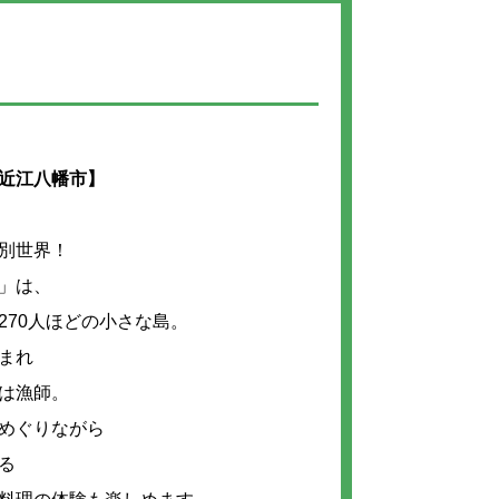
！
近江八幡市】
別世界！
」は、
270人ほどの小さな島。
まれ
は漁師。
めぐりながら
る