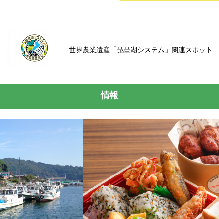
世界農業遺産「琵琶湖システム」関連スポット
情報