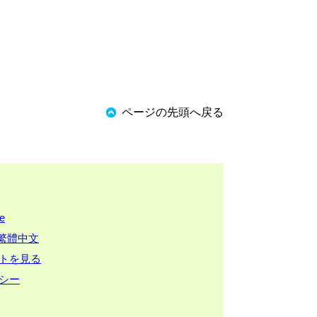
ページの先頭へ戻る
ge
繁體中文
トを見る
シー