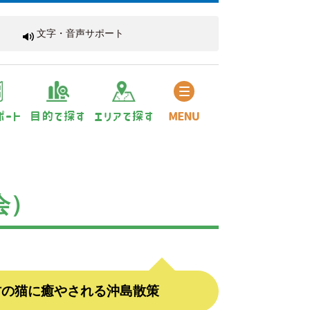
文字・音声サポート
会）
村の猫に癒やされる沖島散策