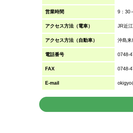
営業時間
9：3
アクセス方法（電車）
JR近
アクセス方法（自動車）
沖島来
電話番号
0748-4
FAX
0748-4
E-mail
okigyo