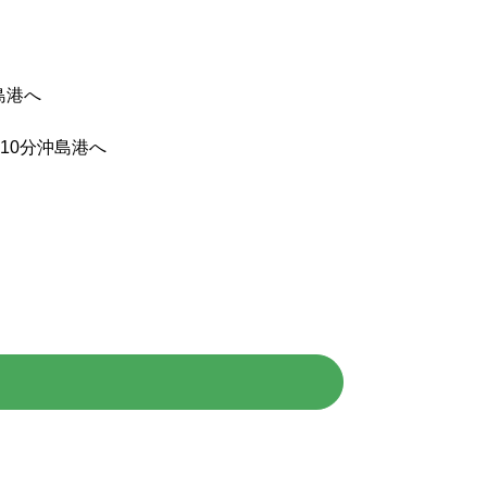
島港へ
10分沖島港へ