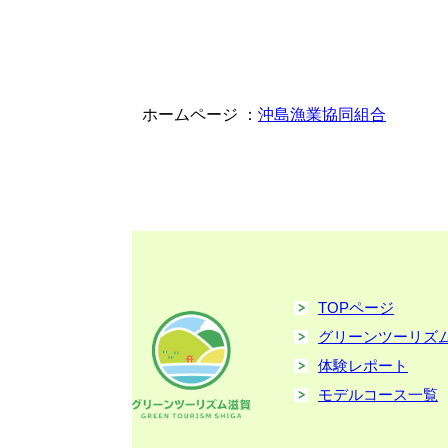
ホームページ ：
沖島漁業協同組合
TOPページ
グリーンツーリズ
体験レポート
モデルコース一覧