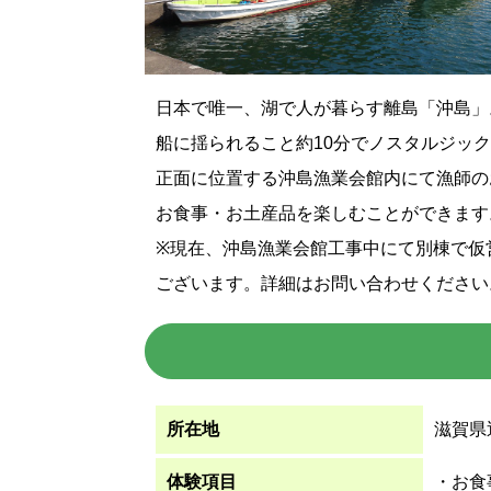
日本で唯一、湖で人が暮らす離島「沖島」
船に揺られること約10分でノスタルジッ
正面に位置する沖島漁業会館内にて漁師の
お食事・お土産品を楽しむことができます
※現在、沖島漁業会館工事中にて別棟で仮
ございます。詳細はお問い合わせください
所在地
滋賀県
体験項目
・お食