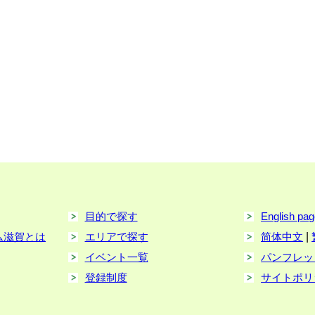
目的で探す
English pa
ム滋賀とは
エリアで探す
简体中文
|
イベント一覧
パンフレッ
登録制度
サイトポリ