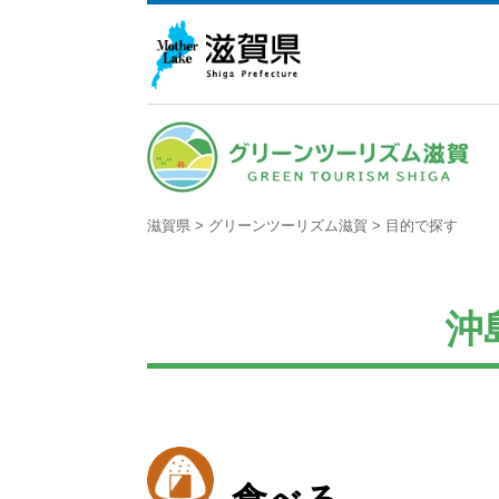
滋賀県
>
グリーンツーリズム滋賀
>
目的で探す
沖