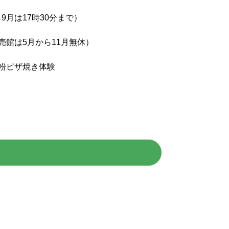
ら9月は17時30分まで）
館は5月から11月無休）
粉ピザ焼き体験