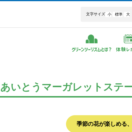
文字サイズ
小
標準
大
 あいとうマーガレットステ
季節の花が楽しめる