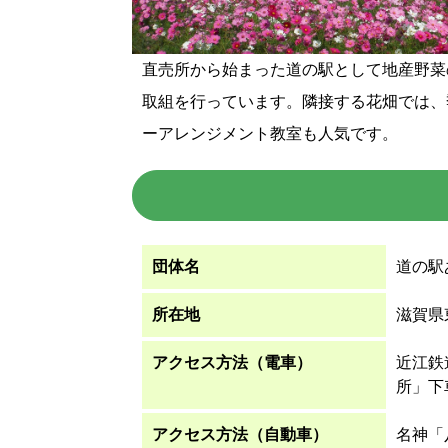
直売所から始まった道の駅として地産野菜
取組を行っています。隣接する花畑では、
ーアレンジメント教室も人気です。
団体名
道の駅
所在地
滋賀県
アクセス方法（電車）
近江鉄
所」下
アクセス方法（自動車）
名神「