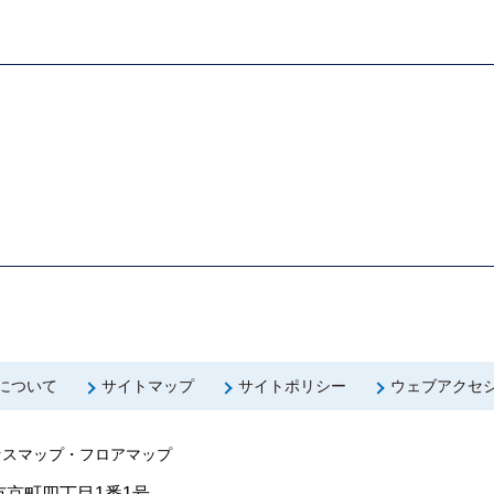
について
サイトマップ
サイトポリシー
ウェブアクセ
セスマップ・フロアマップ
京町四丁目1番1号