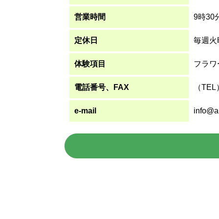
営業時間
9時3
定休日
毎週火
体験項目
フラワ
電話番号、FAX
（TEL）
e-mail
info@ai