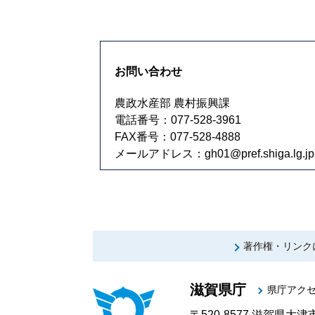
お問い合わせ
農政水産部 農村振興課
電話番号：077-528-3961
FAX番号：077-528-4888
メールアドレス：
gh01@pref.shiga.lg.jp
著作権・リンク
滋賀県庁
県庁アク
〒520-8577
滋賀県大津市