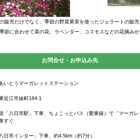
の販売だけでなく、季節の野菜果実を使ったジェラートの販売
季節に合わせて菜の花、ラベンダー、コスモスなどの花摘みが
お問合せ・お申込み先
あいとうマーガレットステーション
東近江市妹町184-1
道「八日市駅」下車、ちょこっとバス（愛東線）で「マーガレ
車すぐ
八日市インター」下車、約4.5km（約7分）