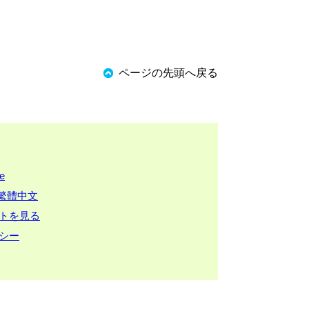
ページの先頭へ戻る
ge
繁體中文
トを見る
シー