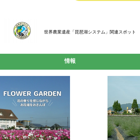
世界農業遺産「琵琶湖システム」関連スポット
情報