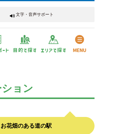
文字・音声サポート
ーション
、お花畑のある道の駅