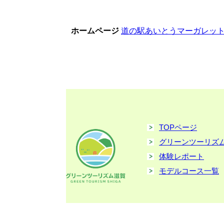
ホームページ
道の駅あいとうマーガレッ
TOPページ
グリーンツーリズ
体験レポート
モデルコース一覧