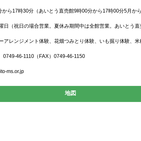
0分から17時30分（あいとう直売館9時00分から17時00分5月か
曜日（祝日の場合営業。夏休み期間中は全館営業。あいとう直売
ーアレンジメント体験、花畑つみとり体験、いも掘り体験、米
0749-46-1110（FAX）0749-46-1150
to-ms.or.jp
地図