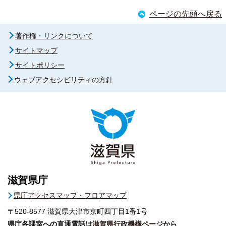
ページの先頭へ戻る
著作権・リンクについて
サイトマップ
サイトポリシー
ウェブアクセシビリティの方針
滋賀県庁
県庁アクセスマップ・フロアマップ
〒520-8577
滋賀県大津市京町四丁目1番1号
県庁各課室への直通電話は
滋賀県行政機構ページ
から