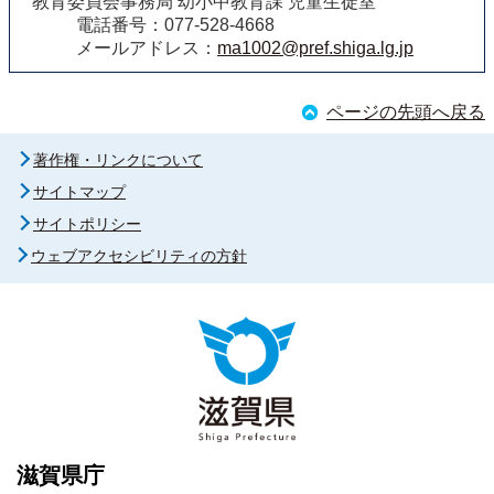
教育委員会事務局 幼小中教育課 児童生徒室
電話番号：077-528-4668
メールアドレス：
ma1002@pref.shiga.lg.jp
ページの先頭へ戻る
著作権・リンクについて
サイトマップ
サイトポリシー
ウェブアクセシビリティの方針
滋賀県庁