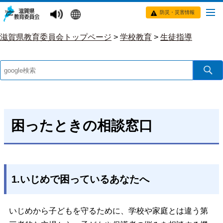
防災・災害情報
滋賀県教育委員会トップページ
>
学校教育
>
生徒指導
困ったときの相談窓口
1.いじめで困っているあなたへ
いじめから子どもを守るために、学校や家庭とは違う第