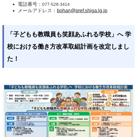
電話番号：
077-528-3414
メールアドレス：
bohan@pref.shiga.lg.jp
「子どもも教職員も笑顔あふれる学校」へ 学
校における働き方改革取組計画を改定しまし
た！