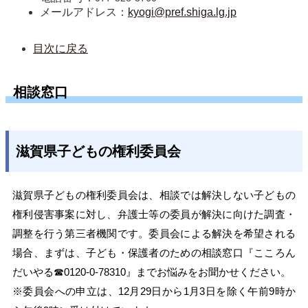
メールアドレス：
kyogi@pref.shiga.lg.jp
目次に戻る
相談窓口
滋賀県子どもの権利委員会
滋賀県子どもの権利委員会は、相談では解決しない子どもの
権利侵害事案に対し、弁護士等の委員が解決に向けた調査・
調整を行う第三者機関です。委員会による解決を希望される
場合、まずは、子ども・保護者のための相談窓口『こころん
だいやる☎0120-0-78310』までお悩みをお聞かせください。
※委員会への申立は、12月29日から1月3日を除く午前9時か