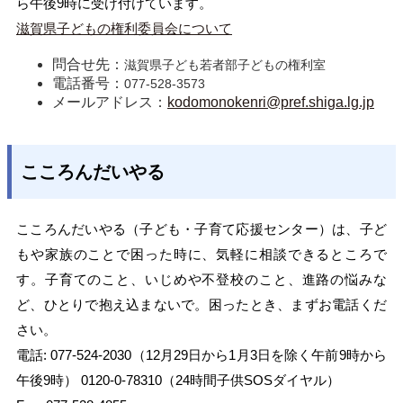
ら午後9時に受け付けています。
滋賀県子どもの権利委員会について
問合せ先：
滋賀県子ども若者部子どもの権利室
電話番号：
077-528-3573
メールアドレス：
kodomonokenri@pref.shiga.lg.jp
こころんだいやる
こころんだいやる（子ども・子育て応援センター）は、子ど
もや家族のことで困った時に、気軽に相談できるところで
す。子育てのこと、いじめや不登校のこと、進路の悩みな
ど、ひとりで抱え込まないで。困ったとき、まずお電話くだ
さい。
電話: 077-524-2030（12月29日から1月3日を除く午前9時から
午後9時） 0120-0-78310（24時間子供SOSダイヤル）