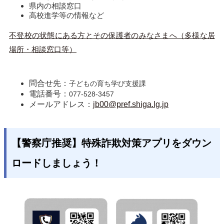
県内の相談窓口
高校進学等の情報など
不登校の状態にある方とその保護者のみなさまへ（多様な居
場所・相談窓口等）
問合せ先：
子どもの育ち学び支援課
電話番号：
077-528-3457
メールアドレス：
jb00@pref.shiga.lg.jp
【警察庁推奨】特殊詐欺対策アプリをダウン
ロードしましょう！