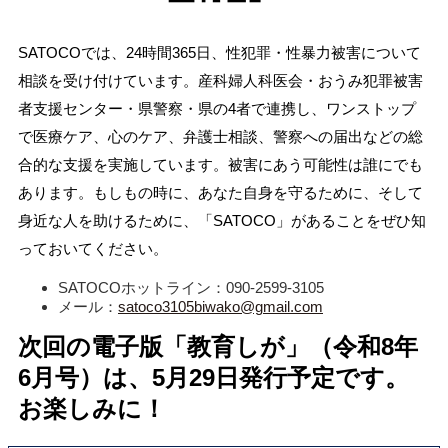
SATOCOでは、24時間365日、性犯罪・性暴力被害について
相談を受け付けています。産科婦人科医会・おうみ犯罪被害
者支援センター・県警察・県の4者で連携し、ワンストップ
で医療ケア、心のケア、弁護士相談、警察への届出などの総
合的な支援を実施しています。被害にあう可能性は誰にでも
あります。もしもの時に、あなた自身を守るために、そして
身近な人を助けるために、「SATOCO」があることをぜひ知
っておいてください。
SATOCOホットライン：090-2599-3105
メール：
satoco3105biwako@gmail.com
次回の電子版「教育しが」（令和8
年
6月号）は、5月29
日
発行予定です。
お楽しみに！