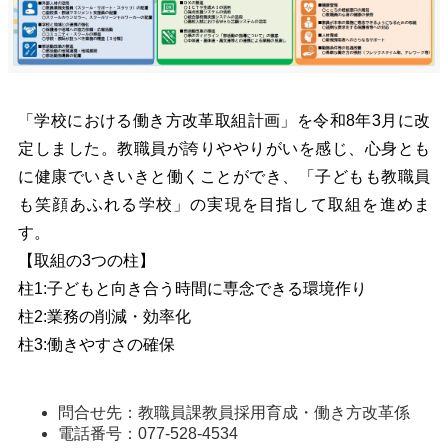
「学校における働き方改革取組計画」を令和8年3月に改
定しました。教職員が誇りややりがいを感じ、心身とも
に健康でいきいきと働くことができ、「子どもも教職員
も笑顔あふれる学校」の実現を目指して取組を進めま
す。
【取組の3つの柱】
柱1:子どもと向き合う時間に専念できる環境作り
柱2:業務の削減・効率化
柱3:働きやすさの確保
問合せ先：教職員課教員採用育成・働き方改革係
電話番号：077-528-4534