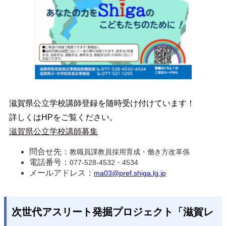
滋賀県公立学校講師登録を随時受け付けています！
詳しくはHPをご覧ください。
滋賀県公立学校講師募集
問合せ先：
教職員課教員採用育成・働き方改革係
電話番号：
077-528-4532・4534
メールアドレス：
ma03@pref.shiga.lg.jp
次世代アスリート発掘プロジェクト「滋賀レ