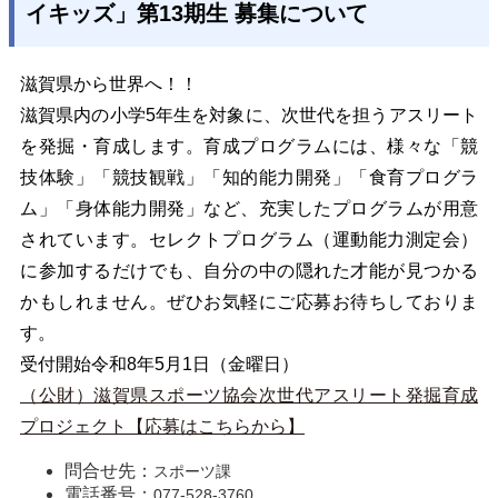
イキッズ」第13期生 募集について
滋賀県から世界へ！！
滋賀県内の小学5年生を対象に、次世代を担うアスリート
を発掘・育成します。育成プログラムには、様々な「競
技体験」「競技観戦」「知的能力開発」「食育プログラ
ム」「身体能力開発」など、充実したプログラムが用意
されています。セレクトプログラム（運動能力測定会）
に参加するだけでも、自分の中の隠れた才能が見つかる
かもしれません。ぜひお気軽にご応募お待ちしておりま
す。
受付開始令和8年5月1日（金曜日）
（公財）滋賀県スポーツ協会次世代アスリート発掘育成
プロジェクト【応募はこちらから】
問合せ先：
スポーツ課
電話番号：
077-528-3760