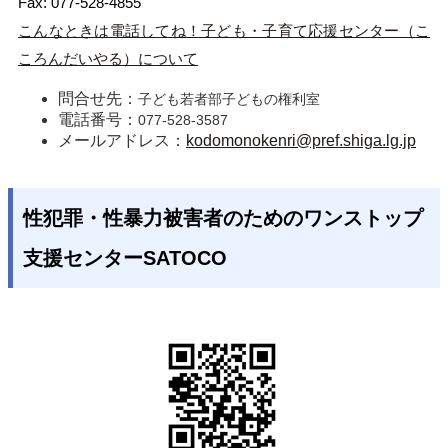
Fax: 077-528-4855
こんなときは電話してね！子ども・子育て応援センター（こ
ころんだいやる）について
問合せ先：
子ども若者部子どもの権利室
電話番号：
077-528-3587
メールアドレス：
kodomonokenri@pref.shiga.lg.jp
性犯罪・性暴力被害者のためのワンストップ
支援センターSATOCO