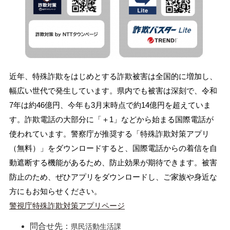
近年、特殊詐欺をはじめとする詐欺被害は全国的に増加し、
幅広い世代で発生しています。県内でも被害は深刻で、令和
7年は約46億円、今年も3月末時点で約14億円を超えていま
す。詐欺電話の大部分に「＋1」などから始まる国際電話が
使われています。警察庁が推奨する「特殊詐欺対策アプリ
（無料）」をダウンロードすると、国際電話からの着信を自
動遮断する機能があるため、防止効果が期待できます。被害
防止のため、ぜひアプリをダウンロードし、ご家族や身近な
方にもお知らせください。
警視庁特殊詐欺対策アプリページ
問合せ先：
県民活動生活課