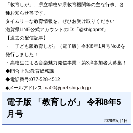
「教育しが」、県立学校や県教育機関等の主な行事、各
種お知らせ等です。
タイムリーな教育情報を、ぜひお受け取りください！
滋賀県LINE公式アカウントのID:「@shigapref」
【過去の配信記事】
・「子ども版教育しが」（電子版）令和8年1月号No.6を
発行しました！
・高校生による音楽魅力発信事業・第3弾参加者大募集！
◆問合せ先:教育総務課
◆電話番号:077-528-4512
◆メールアドレス
:
ma00@pref.shiga.lg.jp
電子版 「教育しが」 令和8年5
月号
2026年5月1日