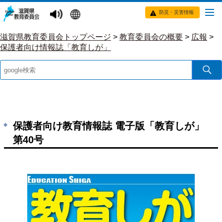
防災・災害情報
滋賀県教育委員会トップページ
>
教育委員会の概要
>
広報
>
保護者向け情報誌「教育しが」
保護者向け教育情報誌 電子版「教育しが」
第40号