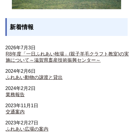
新着情報
2026年7月3日
R8年度「一日ふれあい牧場」(親子羊毛クラフト教室)の実
施について～滋賀県畜産技術振興センター～
2024年2月6日
ふれあい動物の譲渡と貸出
2024年2月2日
業務報告
2023年11月1日
交通案内
2023年2月27日
ふれあい広場の案内