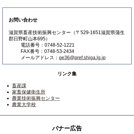
お問い合わせ
滋賀県畜産技術振興センター（〒529-1651滋賀県蒲生
郡日野町山本695）
電話番号：0748-52-1221
FAX番号：0748-53-2434
メールアドレス：
ge36@pref.shiga.lg.jp
リンク集
畜産課
家畜保健衛生所
農業技術振興センター
農業大学校
バナー広告