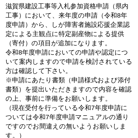
滋賀県建設工事等入札参加資格申請（県内
工事）において、来年度の申請（令和
8
年
度申請）から、しが障害者施設応援企業認
定による主観点に
特定副産物による提供
（寄付）の項目が追加になります。
令和8年度申請においての申請や認定につ
いて案内しますので申請を検討されている
方は確認して下さい。
※申請にあたり書類（申請様式および添付
書類）を提出いただきますので内容を確認
の上、事前に準備をお願いします。
（現在受付を行っている令和7年度申請に
ついては令和7年度申請マニュアルの通り
ですのでお間違えの無いようお願いしま
す。）