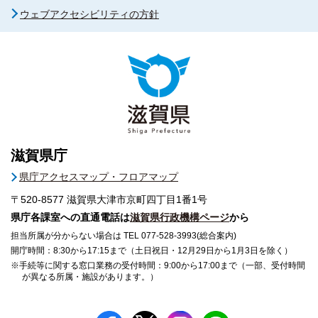
ウェブアクセシビリティの方針
滋賀県庁
県庁アクセスマップ・フロアマップ
〒520-8577
滋賀県大津市京町四丁目1番1号
県庁各課室への直通電話は
滋賀県行政機構ページ
から
担当所属が分からない場合は TEL 077-528-3993(総合案内)
開庁時間：8:30から17:15まで（土日祝日・12月29日から1月3日を除く）
※手続等に関する窓口業務の受付時間：9:00から17:00まで（一部、受付時間
が異なる所属・施設があります。）