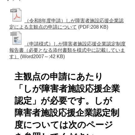
（令和8年度申請）しが障害者施設応援企業認
定による主観点の申請について
(PDF:208 KB)
（申請様式）しが障害者施設応援企業認定制度
報告書（必要となる添付書類を様式中に記載していま
す）
(Word2007～:42 KB)
主観点の申請にあたり
「しが障害者施設応援企業
認定」が必要です。しが
障害者施設応援企業認定制
度については次のページ