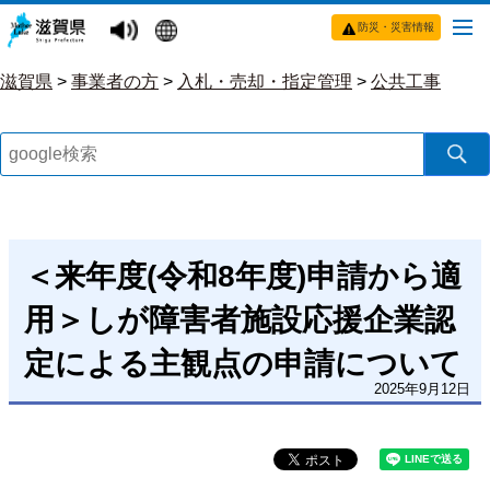
防災・災害情報
滋賀県
>
事業者の方
>
入札・売却・指定管理
>
公共工事
＜来年度(令和8年度)申請から適
用＞しが障害者施設応援企業認
定による主観点の申請について
2025年9月12日