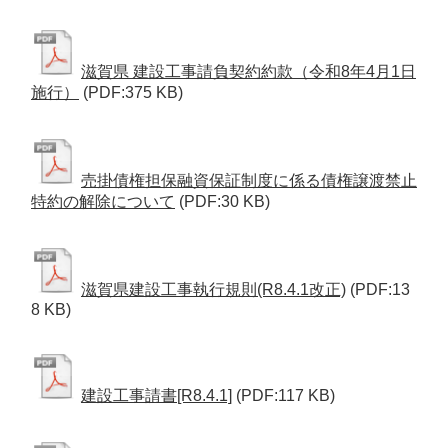
滋賀県 建設工事請負契約約款（令和8年4月1日
施行）
(PDF:375 KB)
売掛債権担保融資保証制度に係る債権譲渡禁止
特約の解除について
(PDF:30 KB)
滋賀県建設工事執行規則(R8.4.1改正)
(PDF:13
8 KB)
建設工事請書[R8.4.1]
(PDF:117 KB)