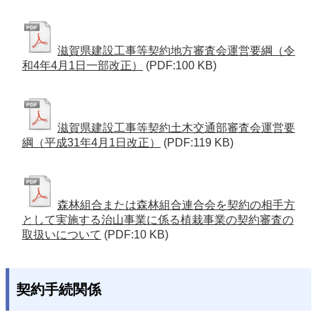
滋賀県建設工事等契約地方審査会運営要綱（令
和4年4月1日一部改正）
(PDF:100 KB)
滋賀県建設工事等契約土木交通部審査会運営要
綱（平成31年4月1日改正）
(PDF:119 KB)
森林組合または森林組合連合会を契約の相手方
として実施する治山事業に係る植栽事業の契約審査の
取扱いについて
(PDF:10 KB)
契約手続関係