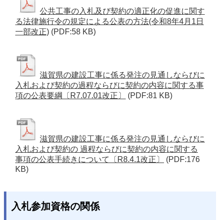
公共工事の入札及び契約の適正化の促進に関す
る法律施行令の規定による公表の方法(令和8年4月1日
一部改正)
(PDF:58 KB)
滋賀県の建設工事に係る発注の見通しならびに
入札および契約の過程ならびに契約の内容に関する事
項の公表要綱〔R7.07.01改正〕
(PDF:81 KB)
滋賀県の建設工事に係る発注の見通しならびに
入札および契約の 過程ならびに契約の内容に関する
事項の公表手続きについて〔R8.4.1改正〕
(PDF:176
KB)
入札参加資格の関係