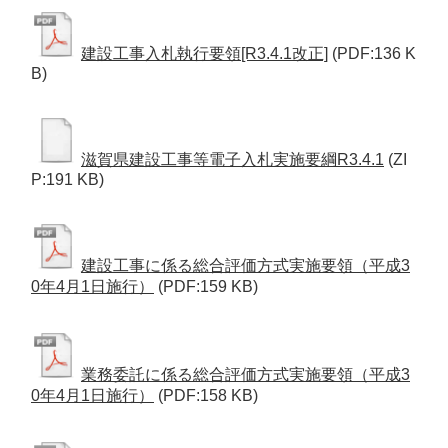
建設工事入札執行要領[R3.4.1改正]
(PDF:136 K
B)
滋賀県建設工事等電子入札実施要綱R3.4.1
(ZI
P:191 KB)
建設工事に係る総合評価方式実施要領（平成3
0年4月1日施行）
(PDF:159 KB)
業務委託に係る総合評価方式実施要領（平成3
0年4月1日施行）
(PDF:158 KB)