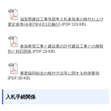
滋賀県建設工事等競争入札参加者の格付および
選定基準(令和7年4月1日施行)
(PDF:119 KB)
参加希望工事と建設業の許可建設工事との種類
別と対応関係
(PDF:19 KB)
事業協同組合の格付方法等に関する特例要領
(PDF:30 KB)
入札手続関係