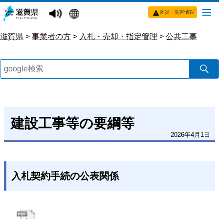
防災・災害情報
滋賀県
>
事業者の方
>
入札・売却・指定管理
>
公共工事
建設工事等の要綱等
2026年4月1日
入札契約手続の公表関係