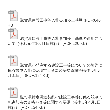
滋賀県建設工事等入札参加停止基準
(PDF:646
KB)
滋賀県建設工事等入札参加停止基準の運用につ
いて（令和元年10月1日施行）
(PDF:120 KB)
滋賀県が発注する建設工事等についての契約に
係る競争入札に参加する者に必要な資格等(令和5年3
月31日）
(PDF:184 KB)
滋賀県特定調達契約の建設工事等に係る競争入
札参加者の資格審査等に関する要綱（令和3年4月1日
施行）
(PDF:154 KB)