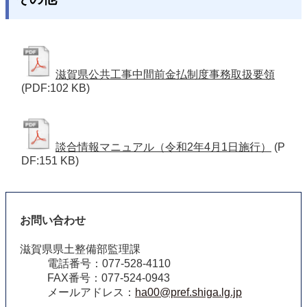
滋賀県公共工事中間前金払制度事務取扱要領
(PDF:102 KB)
談合情報マニュアル（令和2年4月1日施行）
(P
DF:151 KB)
お問い合わせ
滋賀県県土整備部監理課
電話番号：077-528-4110
FAX番号：077-524-0943
メールアドレス：
ha00@pref.shiga.lg.jp