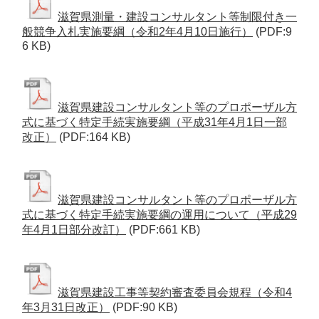
滋賀県測量・建設コンサルタント等制限付き一
般競争入札実施要綱（令和2年4月10日施行）
(PDF:9
6 KB)
滋賀県建設コンサルタント等のプロポーザル方
式に基づく特定手続実施要綱（平成31年4月1日一部
改正）
(PDF:164 KB)
滋賀県建設コンサルタント等のプロポーザル方
式に基づく特定手続実施要綱の運用について（平成29
年4月1日部分改訂）
(PDF:661 KB)
滋賀県建設工事等契約審査委員会規程（令和4
年3月31日改正）
(PDF:90 KB)