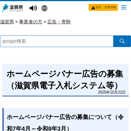
防災・災害情報
滋賀県
>
事業者の方
>
広告・寄附
ホームページバナー広告の募集
（滋賀県電子入札システム等）
2025年10月22日
ホームページバナー広告の募集について（令
和7年4月～令和8年3月）