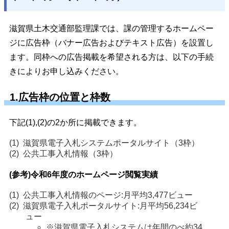
滋賀県土木交通部監理課では、課の管理するホームペー
ジに広告枠（バナー広告およびテキスト広告）を設置し
ます。同枠への広告掲載を希望される方は、以下の手続
きによりお申し込みください。
1.広告枠の位置と枠数
下記(1),(2)の2か所に掲載できます。
滋賀県電子入札システムポータルサイト（3枠）
公共工事入札情報（3枠）
(参考)令和6年度のホームページ閲覧実績
公共工事入札情報のページ:月平均3,477ビュー
滋賀県電子入札ポータルサイト:月平均56,234ビ
ュー
※滋賀県電子入札システムは年間のべ約34,