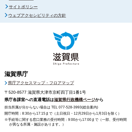
サイトポリシー
ウェブアクセシビリティの方針
滋賀県庁
県庁アクセスマップ・フロアマップ
〒520-8577
滋賀県大津市京町四丁目1番1号
県庁各課室への直通電話は
滋賀県行政機構ページ
から
担当所属が分からない場合は TEL 077-528-3993(総合案内)
開庁時間：8:30から17:15まで（土日祝日・12月29日から1月3日を除く）
※手続等に関する窓口業務の受付時間：9:00から17:00まで（一部、受付時間
が異なる所属・施設があります。）