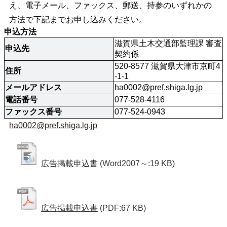
え、電子メール、ファックス、郵送、持参のいずれかの
方法で下記までお申し込みください。
申込方法
滋賀県土木交通部監理課 審査
申込先
契約係
520-8577 滋賀県大津市京町4
住所
-1-1
メールアドレス
ha0002@pref.shiga.lg.jp
電話番号
077-528-4116
ファックス番号
077-524-0943
ha0002@pref.shiga.lg.jp
広告掲載申込書
(Word2007～:19 KB)
広告掲載申込書
(PDF:67 KB)