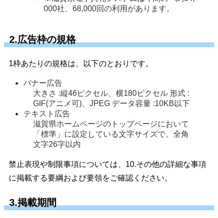
000社、68,000回の利用があります。 
2.広告枠の規格
1枠あたりの規格は、以下のとおりです。
バナー広告
大きさ :縦46ピクセル、横180ピクセル 形式 :
GIF(アニメ可)、JPEG データ容量 :10KB以下
テキスト広告
滋賀県ホームページのトップページにおいて
「標準」に設定している文字サイズで、全角
文字26字以内
禁止表現や制限事項については、10.その他の詳細な事項
に掲載する要綱および要領をご確認ください。
3.掲載期間