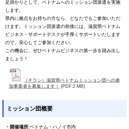
足掛かりとして、ベトナムへのミッション団派遣を実施
します。
県内に拠点をお持ちの方なら、どなたでもご参加いただ
けます。ミッション団派遣の前後には、滋賀県ベトナム
ビジネス・サポートデスクが手厚くサポートいたします
ので、安心してご参加ください。
この機会に、ぜひベトナムビジネスの第一歩を踏み出し
ましょう！
（チラシ）滋賀県ベトナムミッション団への参
加事業者を募集します！
(PDF:2 MB)
ミッション団概要
・開催場所:
ベトナム・ハノイ市内