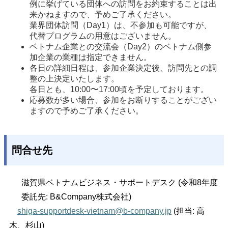
例に挙げている団体への訪問をお約束することは出
来かねますので、予めご了承ください。
業界団体訪問（Day1）は、不参加も可能ですが、
代替プログラムの用意はございません。
ベトナム企業との交流会（Day2）のベトナム側参
加企業の業種は指定できません。
各日の詳細日程は、参加企業決定後、訪問先との調
整の上決定いたします。
各日とも、10:00〜17:00頃を予定しております。
応募数が多い場合、参加をお断りすることがござい
ますので予めご了承ください。
問合せ先
滋賀県ベトナムビジネス・サポートデスク (令和8年度
委託先: B&Company株式会社)
shiga-supportdesk-vietnam@b-company.jp
(担当: 高
木、杉山)