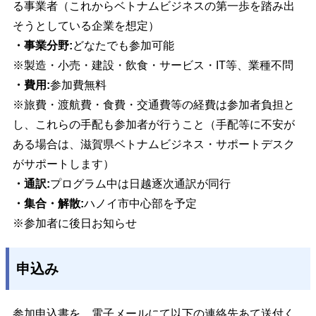
る事業者（これからベトナムビジネスの第一歩を踏み出
そうとしている企業を想定）
・事業分野:
どなたでも参加可能
※製造・小売・建設・飲食・サービス・IT等、業種不問
・費用:
参加費無料
※旅費・渡航費・食費・交通費等の経費は参加者負担と
し、これらの手配も参加者が行うこと（手配等に不安が
ある場合は、滋賀県ベトナムビジネス・サポートデスク
がサポートします）
・通訳:
プログラム中は日越逐次通訳が同行
・集合・解散:
ハノイ市中心部を予定
※参加者に後日お知らせ
申込み
参加申込書を、電子メールにて以下の連絡先あて送付く