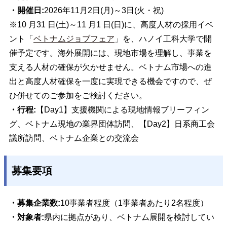
・開催日:
2026年11月2日(月)～3日(火・祝)
※10 月31 日(土)～11 月1 日(日)に、高度人材の採用イベ
ント「
ベトナムジョブフェア
」を、ハノイ工科大学で開
催予定です。海外展開には、現地市場を理解し、事業を
支える人材の確保が欠かせません。ベトナム市場への進
出と高度人材確保を一度に実現できる機会ですので、ぜ
ひ併せてのご参加をご検討ください。
・行程:
【Day
1】支援機関による現地情報ブリーフィン
グ
、ベトナム現地の業界団体訪問、【Day2】日系商工会
議所訪問、ベトナム企業との交流会
募集要項
・募集企業数:
10事業者程度（1事業者あたり2名程度）
・対象者:
県内に拠点があり、ベトナム展開を検討してい