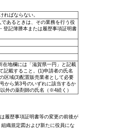
ければならない。
法人であるときは、その業務を行う役
・登記簿謄本または履歴事項証明書
。所在地欄には「滋賀県一円」と記載
て記載すること。(1)申請者の氏名
の区域(3)配置販売業者として必要
1号から第3号のいずれに該当するか
者以外の薬剤師の氏名（※4続く）
は履歴事項証明書等の変更の前後が
、組織規定図および新たに役員にな