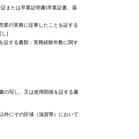
許証または卒業証明書(卒業証書、薬
販売業の実務に従事したことを証する
し)
とを証する書類：実務経験年数に関す
約書の写し、又は使用関係を証する書
者以外にその区域（滋賀県）において