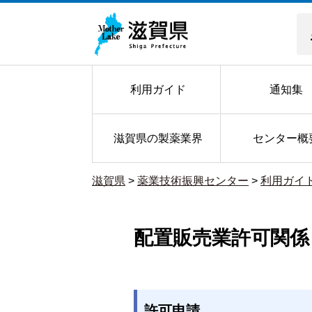
利用ガイド
通知集
滋賀県の製薬業界
センター概
滋賀県
>
薬業技術振興センター
>
利用ガイ
配置販売業許可関係
許可申請