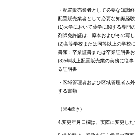
・配置販売業者として必要な知識経
配置販売業者として必要な知識経験
(1)大学において薬学に関する専
剤師免許証は、原本およびその写し
(2)高等学校または同等以上の学
書類：卒業証書または卒業証明書お
(3)5年以上配置販売業の実務に
る証明書
・区域管理者および区域管理者以外
する書類
（※4続き）
4.変更年月日欄は、実際に変更し