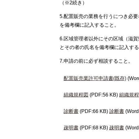
（※2続き）
5.配置販売の業務を行うにつき必
を備考欄に記入すること。
6.区域管理者以外にその区域（滋
とその者の氏名を備考欄に記入する
7.申請の前に必ず相談すること。
配置販売業許可申請書(既存)
(Wor
組織規程図
(PDF:56 KB)
組織規程
診断書
(PDF:66 KB)
診断書
(Word
疎明書
(PDF:68 KB)
疎明書
(Word