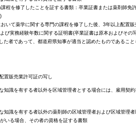
門の課程を修了したことを証する書類：卒業証書または薬剤師免
)
校において薬学に関する専門の課程を修了した後、3年以上配置
よび実務経験年数に関する証明書(卒業証書は原本およびその写
従事した者であって、都道府県知事が適当と認めたものであるこ
存配置販売業許可証の写し
要な知識を有する者以外を区域管理者とする場合には、雇用契
要な知識を有する者以外の薬剤師の区域管理者および区域管理
がいる場合、その者の資格を証する書類