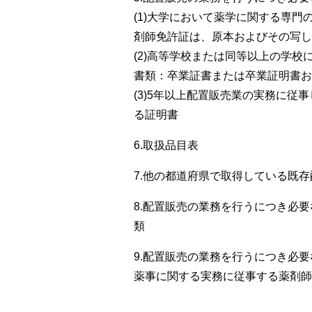
(1)大学において薬学に関する専
剤師免許証は、原本およびその写し
(2)高等学校または同等以上の学
書類：卒業証書または卒業証明書お
(3)5年以上配置販売業の実務に
る証明書
6.取扱品目表
7.他の都道府県で取得している既
8.配置販売の業務を行うにつき必
類
9.配置販売の業務を行うにつき必
薬事に関する実務に従事する薬剤師