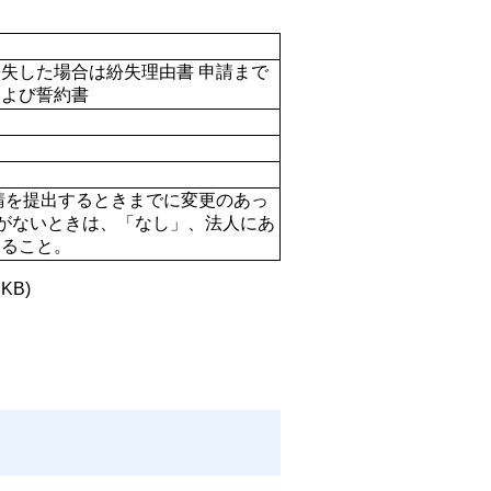
失した場合は紛失理由書 申請まで
および誓約書
請を提出するときまでに変更のあっ
実がないときは、「なし」、法人にあ
ること。 
 KB)