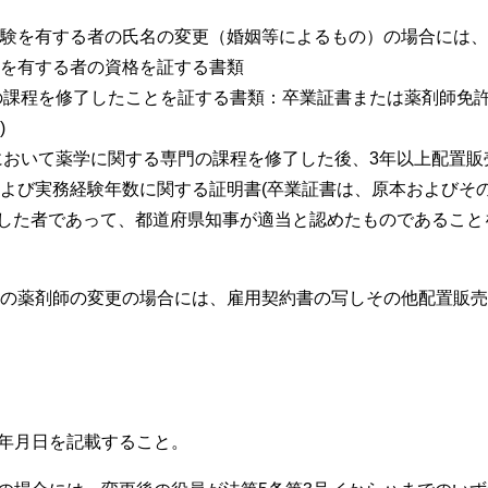
験を有する者の氏名の変更（婚姻等によるもの）の場合には、
を有する者の資格を証する書類
門の課程を修了したことを証する書類：卒業証書または薬剤師免
)
校において薬学に関する専門の課程を修了した後、3年以上配置
よび実務経験年数に関する証明書(卒業証書は、原本およびその
従事した者であって、都道府県知事が適当と認めたものであるこ
の薬剤師の変更の場合には、雇用契約書の写しその他配置販売
た年月日を記載すること。