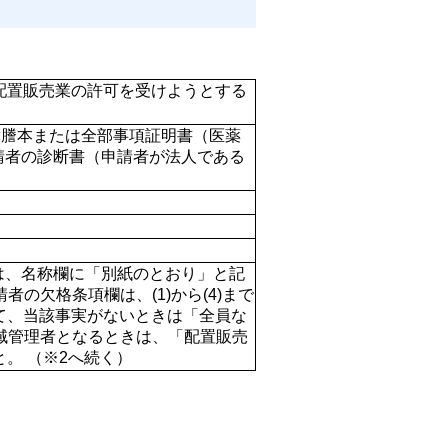
配置販売業の許可を受けようとする
簿謄本または全部事項証明書（医薬
申請者の診断書（申請者が法人である
欄は、名称欄に「別紙のとおり」と記
の欠格条項欄は、(1)から(4)まで
て、当該事実がないときは「全員な
区域管理者となるときは、「配置販売
。 （※2へ続く）