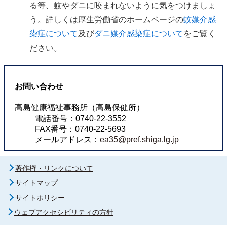
る等、蚊やダニに咬まれないように気をつけましょ
う。詳しくは厚生労働省のホームページの
蚊媒介感
染症について
及び
ダニ媒介感染症について
をご覧く
ださい。
お問い合わせ
高島健康福祉事務所（高島保健所）
電話番号：0740-22-3552
FAX番号：0740-22-5693
メールアドレス：
ea35@pref.shiga.lg.jp
著作権・リンクについて
サイトマップ
サイトポリシー
ウェブアクセシビリティの方針