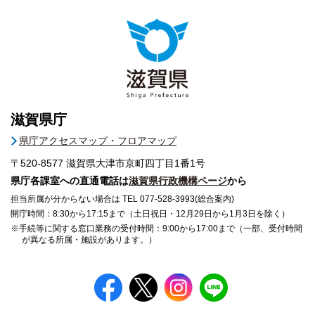
滋賀県庁
県庁アクセスマップ・フロアマップ
〒520-8577
滋賀県大津市京町四丁目1番1号
県庁各課室への直通電話は
滋賀県行政機構ページ
から
担当所属が分からない場合は TEL 077-528-3993(総合案内)
開庁時間：8:30から17:15まで（土日祝日・12月29日から1月3日を除く）
※手続等に関する窓口業務の受付時間：9:00から17:00まで（一部、受付時間
が異なる所属・施設があります。）