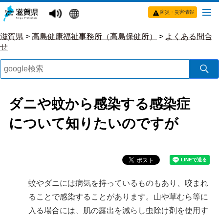
防災・災害情報
滋賀県
>
高島健康福祉事務所（高島保健所）
>
よくある問合
せ
ダニや蚊から感染する感染症
について知りたいのですが
蚊やダニには病気を持っているものもあり、咬まれ
ることで感染することがあります。山や草むら等に
入る場合には、肌の露出を減らし虫除け剤を使用す