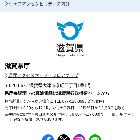
ウェブアクセシビリティの方針
滋賀県庁
県庁アクセスマップ・フロアマップ
〒520-8577
滋賀県大津市京町四丁目1番1号
県庁各課室への直通電話は
滋賀県行政機構ページ
から
担当所属が分からない場合は TEL 077-528-3993(総合案内)
開庁時間：8:30から17:15まで（土日祝日・12月29日から1月3日を除く）
※手続等に関する窓口業務の受付時間：9:00から17:00まで（一部、受付時間
が異なる所属・施設があります。）