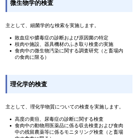
微生物学的検査
主として、細菌学的な検索を実施します。
敗血症や膿毒症の診断および原因菌の特定 
枝肉や施設、器具機材のふき取り検査の実施 
食肉中の微生物汚染に関する調査研究（と畜場内
の食肉に限る） 
理化学的検査
主として、理化学物質についての検査を実施します。
高度の黄疸、尿毒症の診断に関する検査 
食肉中の動物用医薬品に係る収去検査および食肉
中の残留農薬等に係るモニタリング検査（と畜場