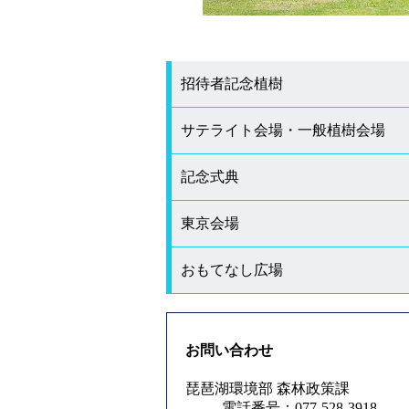
招待者記念植樹
サテライト会場・一般植樹会場
記念式典
東京会場
おもてなし広場
お問い合わせ
琵琶湖環境部 森林政策課
電話番号：077-528-3918