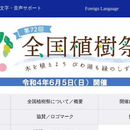
文字・音声サポート
Foreign Language
全国植樹祭について／概要
開催
協賛／ロゴマーク