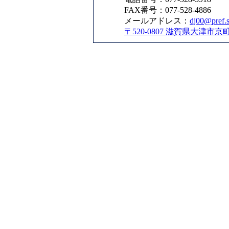
FAX番号：077-528-4886
メールアドレス：
dj00@pref.s
〒520-0807 滋賀県大津