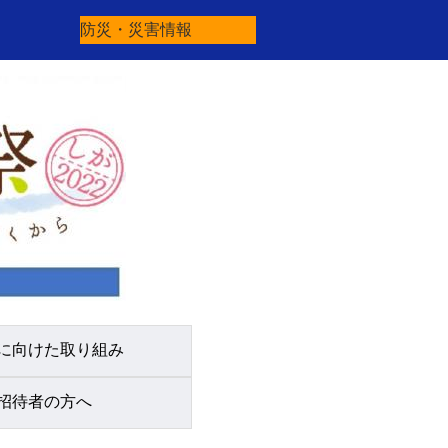
防災・災害情報
に向けた取り組み
招待者の方へ