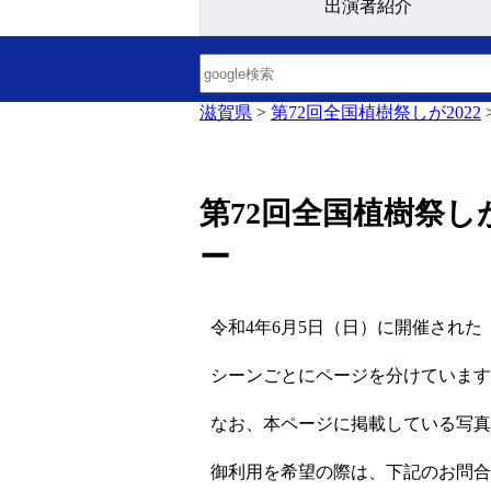
出演者紹介
滋賀県
>
第72回全国植樹祭しが2022
第72回全国植樹祭し
ー
令和4年6月5日（日）に開催された
シーンごとにページを分けています
なお、本ページに掲載している写真
御利用を希望の際は、下記のお問合