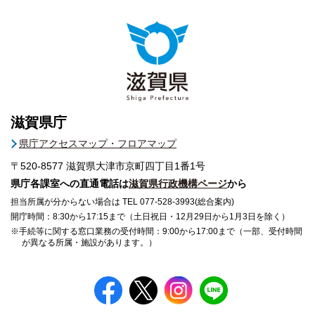
滋賀県庁
県庁アクセスマップ・フロアマップ
〒520-8577
滋賀県大津市京町四丁目1番1号
県庁各課室への直通電話は
滋賀県行政機構ページ
から
担当所属が分からない場合は TEL 077-528-3993(総合案内)
開庁時間：8:30から17:15まで（土日祝日・12月29日から1月3日を除く）
※手続等に関する窓口業務の受付時間：9:00から17:00まで（一部、受付時間
が異なる所属・施設があります。）