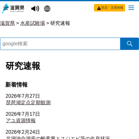
防災・災害情報
滋賀県
>
水産試験場
>
研究速報
研究速報
新着情報
2026年7月27日
琵琶湖定点定期観測
2026年7月17日
アユ資源情報
2026年2月24日
北湖沖合湖底の酸素量とスジエビ等の生息状況