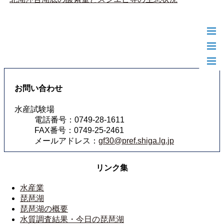
お問い合わせ
水産試験場
電話番号：0749-28-1611
FAX番号：0749-25-2461
メールアドレス：
gf30@pref.shiga.lg.jp
リンク集
水産業
琵琶湖
琵琶湖の概要
水質調査結果・今日の琵琶湖