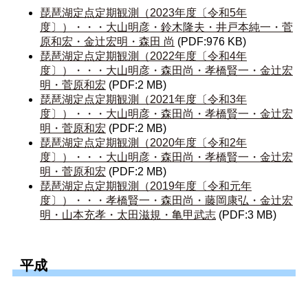
琵琶湖定点定期観測（2023年度〔令和5年
度〕）・・・大山明彦・鈴木隆夫・井戸本純一・菅
原和宏・金辻宏明・森田 尚
(PDF:976 KB)
琵琶湖定点定期観測（2022年度〔令和4年
度〕）・・・大山明彦・森田尚・孝橋賢一・金辻宏
明・菅原和宏
(PDF:2 MB)
琵琶湖定点定期観測（2021年度〔令和3年
度〕）・・・大山明彦・森田尚・孝橋賢一・金辻宏
明・菅原和宏
(PDF:2 MB)
琵琶湖定点定期観測（2020年度〔令和2年
度〕）・・・大山明彦・森田尚・孝橋賢一・金辻宏
明・菅原和宏
(PDF:2 MB)
琵琶湖定点定期観測（2019年度〔令和元年
度〕）・・・孝橋賢一・森田尚・藤岡康弘・金辻宏
明・山本充孝・太田滋規・亀甲武志
(PDF:3 MB)
平成