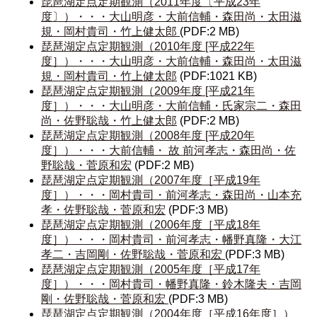
琵琶湖定点定期観測（2011年度〔平成23年
度〕）・・・大山明彦・大前信輔・森田尚・太田滋
規・岡村貴司・竹上健太郎
(PDF:2 MB)
琵琶湖定点定期観測（2010年度 [平成22年
度］）・・・大山明彦・大前信輔・森田尚・太田滋
規・岡村貴司・竹上健太郎
(PDF:1021 KB)
琵琶湖定点定期観測（2009年度 [平成21年
度］）・・・大山明彦・大前信輔・氏家宗二・森田
尚・佐野聡哉・竹上健太郎
(PDF:2 MB)
琵琶湖定点定期観測（2008年度 [平成20年
度］）・・・大前信輔・ 故 前河孝志・森田尚・佐
野聡哉・菅原和宏
(PDF:2 MB)
琵琶湖定点定期観測（2007年度［平成19年
度］）・・・岡村貴司・前河孝志・森田尚・山本充
孝・佐野聡哉・菅原和宏
(PDF:3 MB)
琵琶湖定点定期観測（2006年度［平成18年
度］）・・・岡村貴司・前河孝志・幡野真隆・大江
孝二・吉岡剛・佐野聡哉・菅原和宏
(PDF:3 MB)
琵琶湖定点定期観測（2005年度［平成17年
度］）・・・岡村貴司・幡野真隆・鈴木隆夫・吉岡
剛・佐野聡哉・菅原和宏
(PDF:3 MB)
琵琶湖定点定期観測（2004年度［平成16年度］）