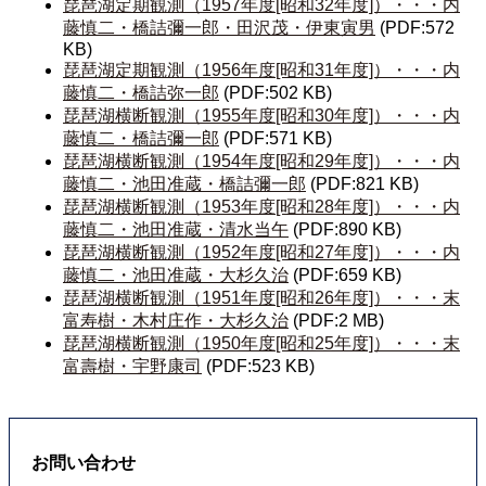
琵琶湖定期観測（1957年度[昭和32年度]）・・・内
藤慎二・橋詰彌一郎・田沢茂・伊東寅男
(PDF:572
KB)
琵琶湖定期観測（1956年度[昭和31年度]）・・・内
藤慎二・橋詰弥一郎
(PDF:502 KB)
琵琶湖横断観測（1955年度[昭和30年度]）・・・内
藤慎二・橋詰彌一郎
(PDF:571 KB)
琵琶湖横断観測（1954年度[昭和29年度]）・・・内
藤慎二・池田准蔵・橋詰彌一郎
(PDF:821 KB)
琵琶湖横断観測（1953年度[昭和28年度]）・・・内
藤慎二・池田准蔵・清水当午
(PDF:890 KB)
琵琶湖横断観測（1952年度[昭和27年度]）・・・内
藤慎二・池田准蔵・大杉久治
(PDF:659 KB)
琵琶湖横断観測（1951年度[昭和26年度]）・・・末
富寿樹・木村庄作・大杉久治
(PDF:2 MB)
琵琶湖横断観測（1950年度[昭和25年度]）・・・末
富壽樹・宇野康司
(PDF:523 KB)
お問い合わせ