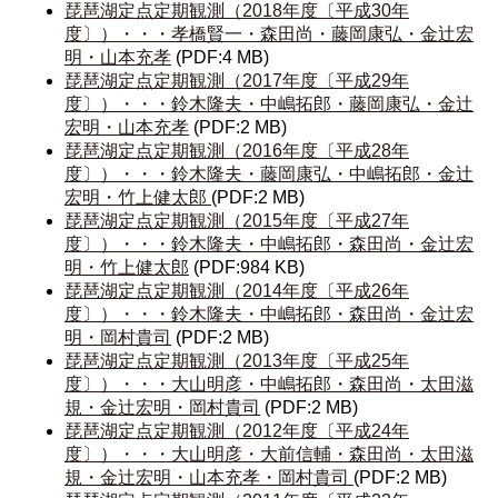
琵琶湖定点定期観測（2018年度〔平成30年
度〕）・・・孝橋賢一・森田尚・藤岡康弘・金辻宏
明・山本充孝
(PDF:4 MB)
琵琶湖定点定期観測（2017年度〔平成29年
度〕）・・・鈴木隆夫・中嶋拓郎・藤岡康弘・金辻
宏明・山本充孝
(PDF:2 MB)
琵琶湖定点定期観測（2016年度〔平成28年
度〕）・・・鈴木隆夫・藤岡康弘・中嶋拓郎・金辻
宏明・竹上健太郎
(PDF:2 MB)
琵琶湖定点定期観測（2015年度〔平成27年
度〕）・・・鈴木隆夫・中嶋拓郎・森田尚・金辻宏
明・竹上健太郎
(PDF:984 KB)
琵琶湖定点定期観測（2014年度〔平成26年
度〕）・・・鈴木隆夫・中嶋拓郎・森田尚・金辻宏
明・岡村貴司
(PDF:2 MB)
琵琶湖定点定期観測（2013年度〔平成25年
度〕）・・・大山明彦・中嶋拓郎・森田尚・太田滋
規・金辻宏明・岡村貴司
(PDF:2 MB)
琵琶湖定点定期観測（2012年度〔平成24年
度〕）・・・大山明彦・大前信輔・森田尚・太田滋
規・金辻宏明・山本充孝・岡村貴司
(PDF:2 MB)