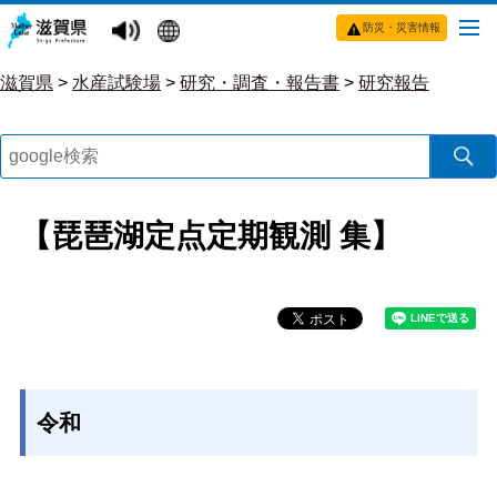
防災・災害情報
滋賀県
>
水産試験場
>
研究・調査・報告書
>
研究報告
【琵琶湖定点定期観測 集】
令和