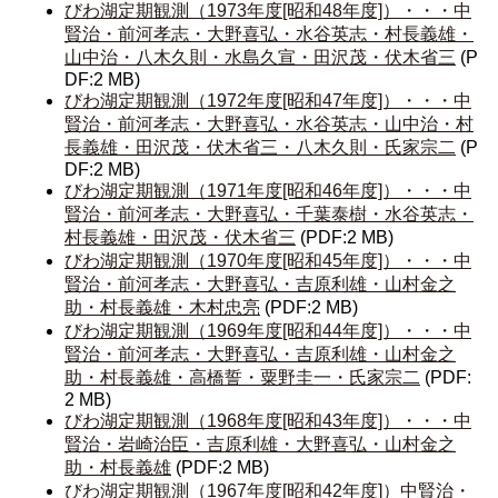
びわ湖定期観測（1973年度[昭和48年度]）・・・中
賢治・前河孝志・大野喜弘・水谷英志・村長義雄・
山中治・八木久則・水島久宣・田沢茂・伏木省三
(P
DF:2 MB)
びわ湖定期観測（1972年度[昭和47年度]）・・・中
賢治・前河孝志・大野喜弘・水谷英志・山中治・村
長義雄・田沢茂・伏木省三・八木久則・氏家宗二
(P
DF:2 MB)
びわ湖定期観測（1971年度[昭和46年度]）・・・中
賢治・前河孝志・大野喜弘・千葉泰樹・水谷英志・
村長義雄・田沢茂・伏木省三
(PDF:2 MB)
びわ湖定期観測（1970年度[昭和45年度]）・・・中
賢治・前河孝志・大野喜弘・吉原利雄・山村金之
助・村長義雄・木村忠亮
(PDF:2 MB)
びわ湖定期観測（1969年度[昭和44年度]）・・・中
賢治・前河孝志・大野喜弘・吉原利雄・山村金之
助・村長義雄・高橋誓・粟野圭一・氏家宗二
(PDF:
2 MB)
びわ湖定期観測（1968年度[昭和43年度]）・・・中
賢治・岩崎治臣・吉原利雄・大野喜弘・山村金之
助・村長義雄
(PDF:2 MB)
びわ湖定期観測（1967年度[昭和42年度]）中賢治・