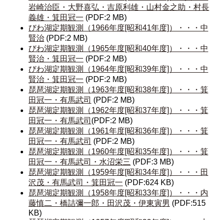
岩崎治臣・大野喜弘・吉原利雄・山村金之助・村長
義雄・箕田冠一
(PDF:2 MB)
びわ湖定期観測（1966年度[昭和41年度]）・・・中
賢治
(PDF:2 MB)
びわ湖定期観測（1965年度[昭和40年度]）・・・中
賢治・箕田冠一
(PDF:2 MB)
びわ湖定期観測（1964年度[昭和39年度]）・・・中
賢治・箕田冠一
(PDF:2 MB)
琵琶湖定期観測（1963年度[昭和38年度]）・・・箕
田冠一・有馬武司
(PDF:2 MB)
琵琶湖定期観測（1962年度[昭和37年度]）・・・箕
田冠一・有馬武司
(PDF:2 MB)
琵琶湖定期観測（1961年度[昭和36年度]）・・・箕
田冠一・有馬武司
(PDF:2 MB)
琵琶湖定期観測（1960年度[昭和35年度]）・・・箕
田冠一・有馬武司・水沼栄三
(PDF:3 MB)
琵琶湖定期観測（1959年度[昭和34年度]）・・・田
沢茂・有馬武司・箕田冠一
(PDF:624 KB)
琵琶湖定期観測（1958年度[昭和33年度]）・・・内
藤慎二・橋詰彌一郎・田沢茂・伊東寅男
(PDF:515
KB)