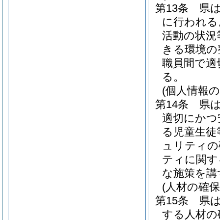
第13条
県
に行われる
活動の状況
きる環境の
職員間で適
る。
(個人情報の
第14条
県
適切にかつ
る児童生徒
ュリティの
ティに関す
な施策を講
(人材の確保
第15条
県
する人材の