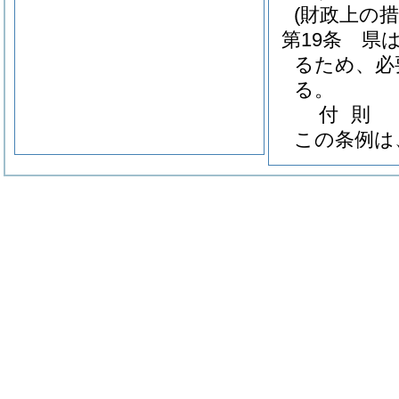
(財政上の措
第19条
県
るため、必
る。
付
則
この条例は