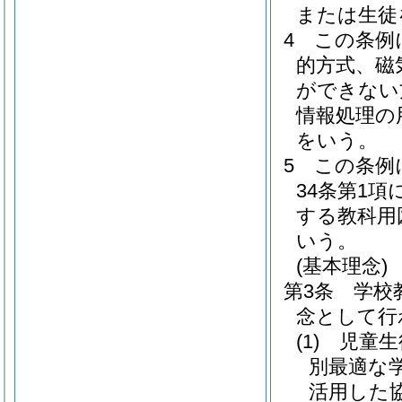
または生徒
4
この条例
的方式、磁
ができない
情報処理の
をいう。
5
この条例
34条第1
する教科用
いう。
(基本理念)
第3条
学校
念として行
(1)
児童生
別最適な
活用した