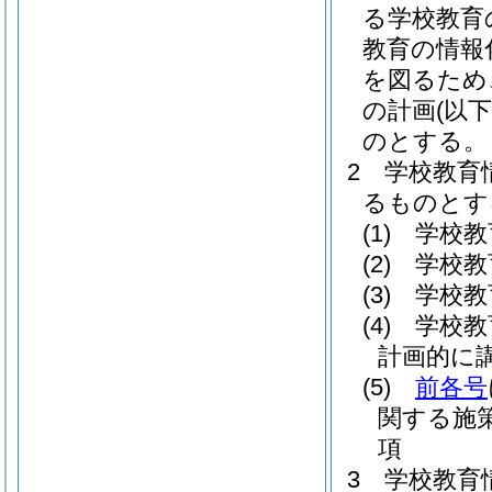
る学校教育
教育の情報
を図るため
の計画
(以
のとする。
2
学校教育
るものとす
(1)
学校教
(2)
学校教
(3)
学校教
(4)
学校教
計画的に
(5)
前各号
関する施
項
3
学校教育