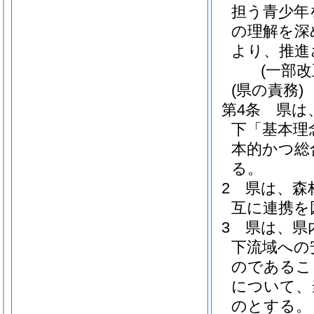
担う青少年
の理解を深
より、推進
(一部改
(県の責務)
第4条
県は
下「基本理
本的かつ総
る。
2
県は、森
互に連携を
3
県は、県
下流域への
のであるこ
について、
のとする。