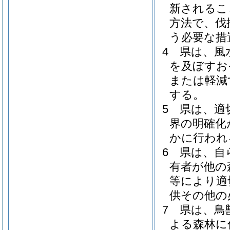
新されるこ
方法で、伐
う必要な措
4
県は、風
を及ぼすお
または軽減
する。
5
県は、適
界の明確化
かに行われ
6
県は、自
有者が他の
等により適
供その他の
7
県は、鳥
よる森林に