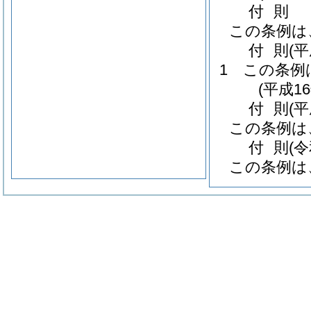
付
則
この条例は
付
則
(
1
この条例
(平成1
付
則
(
この条例は
付
則
(
この条例は