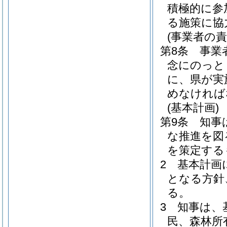
積極的に参
る施策に協
(事業者の責
第8条
事業
念にのっと
に、県が実
めなければ
(基本計画)
第9条
知事
な推進を図
を策定する
2
基本計画
となる方針
る。
3
知事は、
民、森林所