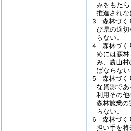
みをもたら
推進されな
3
森林づく
び県の適切
らない。
4
森林づく
めには森林
み、農山村
ばならない
5
森林づく
な資源であ
利用その他
森林施業の
らない。
6
森林づく
担い手を将