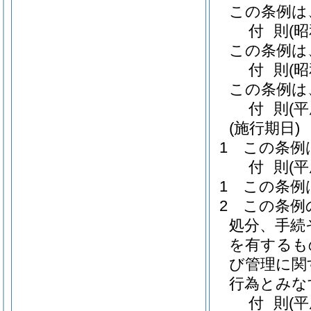
この条例は
付
則
(
この条例は
付
則
(
この条例は
付
則
(
(施行期日)
1
この条例
付
則
(
1
この条例
2
この条例
処分、手続
を有するも
び管理に関
行為とみな
付
則
(