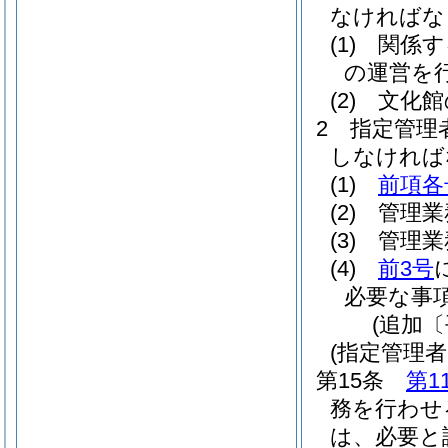
なければな
(1)
関係す
の運営を
(2)
文化館
2
指定管理
しなければ
(1)
前項各
(2)
管理業
(3)
管理業
(4)
前3号
必要な事
(追加〔
(指定管理
第15条
第1
務を行わせ
は、必要と