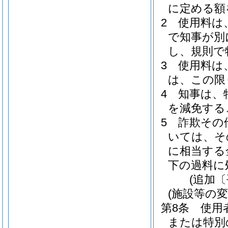
に定める額
2
使用料は
で知事が別
し、規則で
3
使用料は
は、この限
4
知事は、
を減免する
5
詐欺その
いては、そ
に相当する
下の過料に
(追加〔
(施設等の変
第8条
使用
または特別