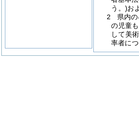
う。)お
2 県内
の児童
して美
率者に