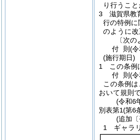
り行うこと
3
滋賀県教
行の特例に
のように改
〔次の
付
則
(
(施行期日)
1
この条例
付
則
(
この条例は
おいて規則
(令和6
別表第1
(第6
(追加〔
1 ギャラ