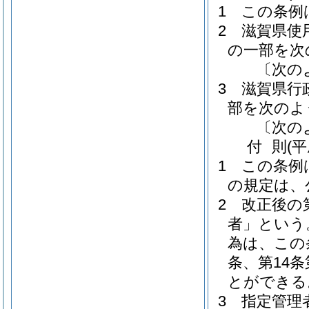
1
この条例
2
滋賀県使
の一部を次
〔次の
3
滋賀県行
部を次のよ
〔次の
付
則
(
1
この条例
の規定は、
2
改正後の
者」という
為は、この
条、第14
とができる
3
指定管理