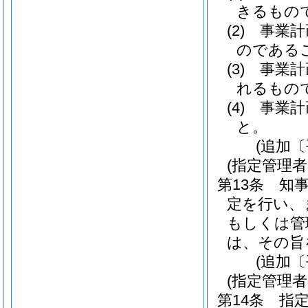
きるもの
(2)
事業計
のである
(3)
事業計
れるもの
(4)
事業計
と。
(追加〔
(指定管理
第13条
知事
定を行い、
もしくは管
は、その旨
(追加〔
(指定管理
第14条
指