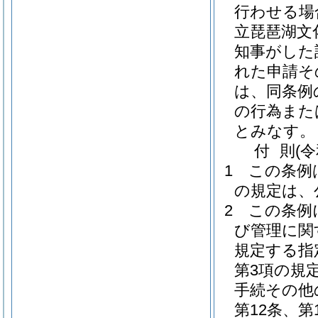
行わせる場
立琵琶湖文
知事がした
れた申請そ
は、同条例
の行為また
とみなす。
付
則
(
1
この条例
の規定は、
2
この条例
び管理に関
規定する指
第3項の規
手続その他
第12条、第