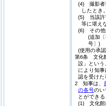
(4)
撮影者
したとき
(5)
当該許
等に堪え
(6)
その他
(追加〔
号〕)
(使用の承認
第6条
文化
設」という
により知事
認を受けた
2
知事は、
の各号
のい
とができる
(1)
文化館