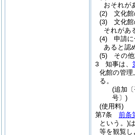
おそれが
(2)
文化館
(3)
文化館
それがあ
(4)
申請に
あると認
(5)
その他
3
知事は、
化館の管理
る。
(追加〔
号〕)
(使用料)
第7条
前条
という。)
等を観覧し