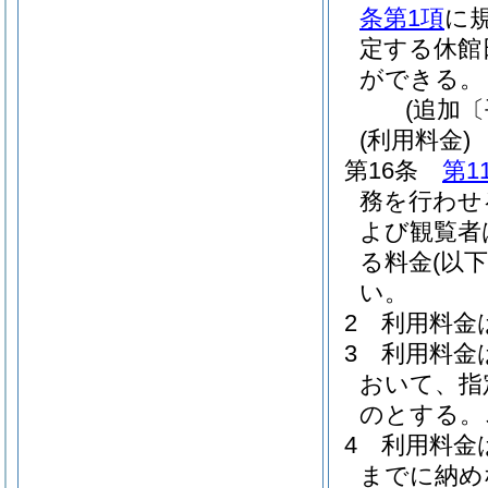
条第1項
に
定する休館
ができる。
(追加〔
(利用料金)
第16条
第1
務を行わせ
よび観覧者
る料金
(以
い。
2
利用料金
3
利用料金
おいて、指
のとする。
4
利用料金
までに納め