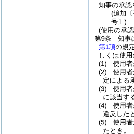
知事の承認
(追加〔
号〕)
(使用の承
第9条
知事
第1項
の規
しくは使用
(1)
使用者
(2)
使用者
定による
(3)
使用者
に該当す
(4)
使用者
違反した
(5)
使用者
たとき。