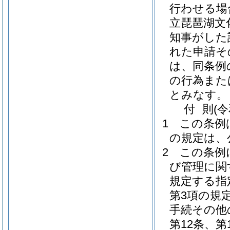
行わせる場
立琵琶湖文
知事がした
れた申請そ
は、同条例
の行為また
とみなす。
付
則
(
1
この条例
の規定は、
2
この条例
び管理に関
規定する指
第3項の規
手続その他
第12条、第