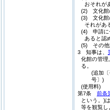
おそれが
(2)
文化館
(3)
文化館
それがあ
(4)
申請に
あると認
(5)
その他
3
知事は、
化館の管理
る。
(追加〔
号〕)
(使用料)
第7条
前条
という。)
等を観覧し