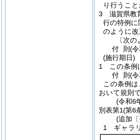
り行うこと
3
滋賀県教
行の特例に
のように改
〔次の
付
則
(
(施行期日)
1
この条例
付
則
(
この条例は
おいて規則
(令和6
別表第1
(第6
(追加〔
1 ギャラ