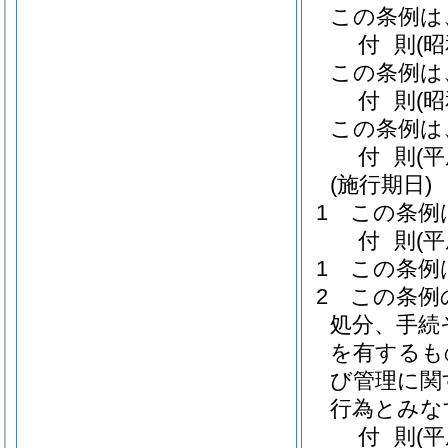
この条例は
付
則
(
この条例は
付
則
(
この条例は
付
則
(
(施行期日)
1
この条例
付
則
(
1
この条例
2
この条例
処分、手続
を有するも
び管理に関
行為とみな
付
則
(