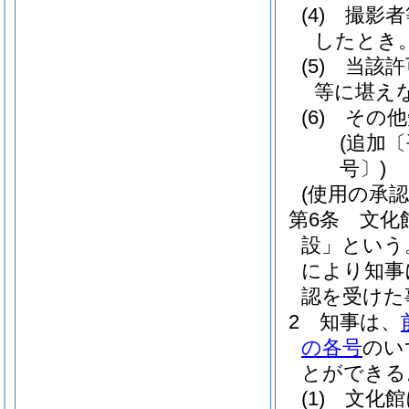
(4)
撮影者
したとき
(5)
当該許
等に堪え
(6)
その他
(追加〔
号〕)
(使用の承認
第6条
文化
設」という
により知事
認を受けた
2
知事は、
の各号
のい
とができる
(1)
文化館