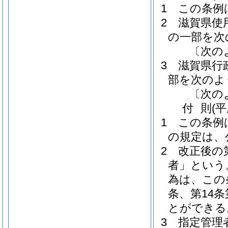
1
この条例
2
滋賀県使
の一部を次
〔次の
3
滋賀県行
部を次のよ
〔次の
付
則
(
1
この条例
の規定は、
2
改正後の
者」という
為は、この
条、第14
とができる
3
指定管理