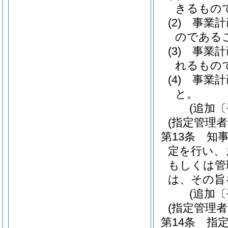
きるもの
(2)
事業計
のである
(3)
事業計
れるもの
(4)
事業計
と。
(追加〔
(指定管理
第13条
知事
定を行い、
もしくは管
は、その旨
(追加〔
(指定管理
第14条
指