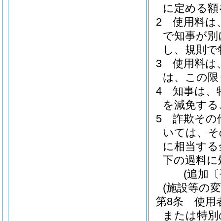
に定める額
2
使用料は
で知事が別
し、規則で
3
使用料は
は、この限
4
知事は、
を減免する
5
詐欺その
いては、そ
に相当する
下の過料に
(追加〔
(施設等の変
第8条
使用
または特別