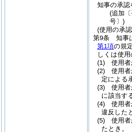
知事の承認
(追加〔
号〕)
(使用の承
第9条
知事
第1項
の規
しくは使用
(1)
使用者
(2)
使用者
定による
(3)
使用者
に該当す
(4)
使用者
違反した
(5)
使用者
たとき。