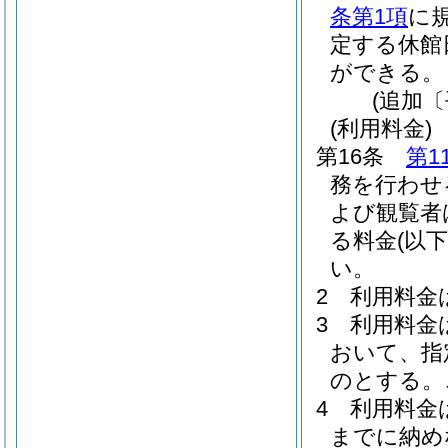
条第1項
に
定する休館
ができる。
(追加〔
(利用料金)
第16条
第1
務を行わせ
よび観覧者
る料金
(以
い。
2
利用料金
3
利用料金
おいて、指
のとする。
4
利用料金
までに納め