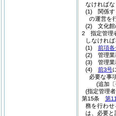
なければな
(1)
関係す
の運営を
(2)
文化館
2
指定管理
しなければ
(1)
前項各
(2)
管理業
(3)
管理業
(4)
前3号
必要な事
(追加〔
(指定管理
第15条
第1
務を行わせ
は、必要と