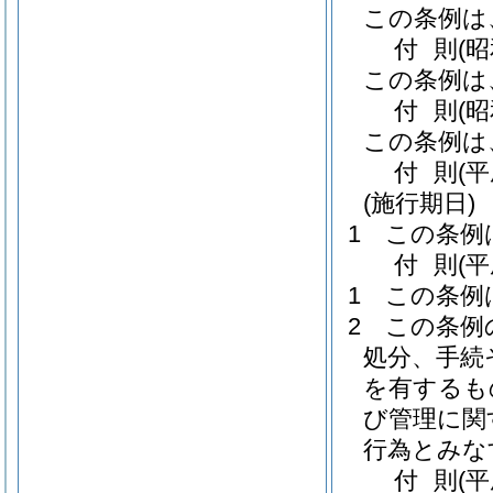
この条例は
付
則
(
この条例は
付
則
(
この条例は
付
則
(
(施行期日)
1
この条例
付
則
(
1
この条例
2
この条例
処分、手続
を有するも
び管理に関
行為とみな
付
則
(