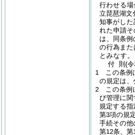
行わせる場
立琵琶湖文
知事がした
れた申請そ
は、同条例
の行為また
とみなす。
付
則
(
1
この条例
の規定は、
2
この条例
び管理に関
規定する指
第3項の規
手続その他
第12条、第