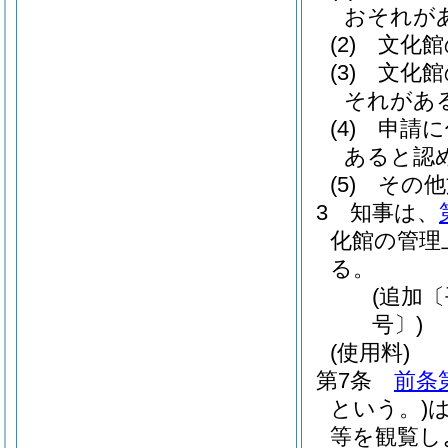
おそれが
(2)
文化館
(3)
文化館
それがあ
(4)
申請に
あると認
(5)
その他
3
知事は、
化館の管理
る。
(追加〔
号〕)
(使用料)
第7条
前条
という。)
等を観覧し