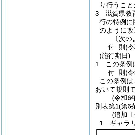
り行うこと
3
滋賀県教
行の特例に
のように改
〔次の
付
則
(
(施行期日)
1
この条例
付
則
(
この条例は
おいて規則
(令和6
別表第1
(第6
(追加〔
1 ギャラ