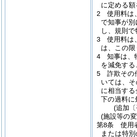
に定める額
2
使用料は
で知事が別
し、規則で
3
使用料は
は、この限
4
知事は、
を減免する
5
詐欺その
いては、そ
に相当する
下の過料に
(追加〔
(施設等の変
第8条
使用
または特別