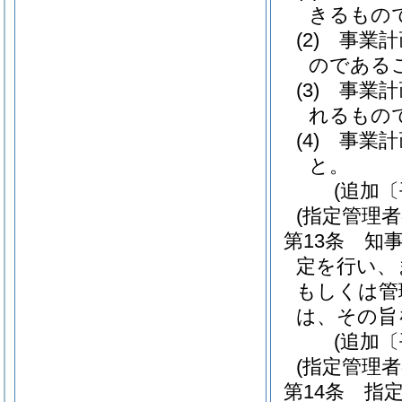
きるもの
(2)
事業計
のである
(3)
事業計
れるもの
(4)
事業計
と。
(追加〔
(指定管理
第13条
知事
定を行い、
もしくは管
は、その旨
(追加〔
(指定管理
第14条
指