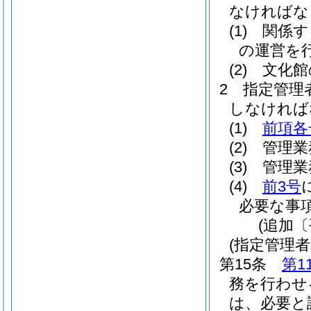
なければな
(1)
関係す
の運営を
(2)
文化館
2
指定管理
しなければ
(1)
前項各
(2)
管理業
(3)
管理業
(4)
前3号
必要な事
(追加〔
(指定管理
第15条
第1
務を行わせ
は、必要と