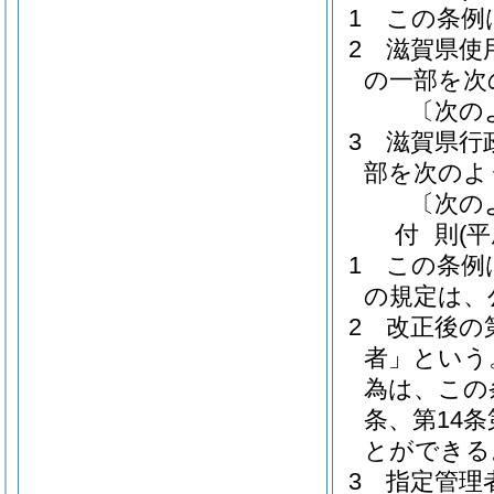
1
この条例
2
滋賀県使
の一部を次
〔次の
3
滋賀県行
部を次のよ
〔次の
付
則
(
1
この条例
の規定は、
2
改正後の
者」という
為は、この
条、第14
とができる
3
指定管理