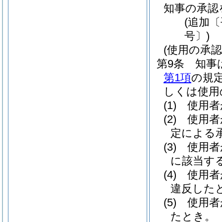
知事の承認
(追加〔
号〕)
(使用の承
第9条
知事
第1項
の規
しくは使用
(1)
使用者
(2)
使用者
定による
(3)
使用者
に該当す
(4)
使用者
違反した
(5)
使用者
たとき。