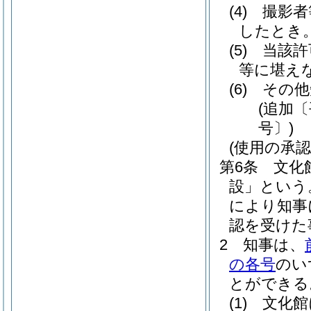
(4)
撮影者
したとき
(5)
当該許
等に堪え
(6)
その他
(追加〔
号〕)
(使用の承認
第6条
文化
設」という
により知事
認を受けた
2
知事は、
の各号
のい
とができる
(1)
文化館