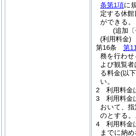
条第1項
に
定する休館
ができる。
(追加〔
(利用料金)
第16条
第1
務を行わせ
よび観覧者
る料金
(以
い。
2
利用料金
3
利用料金
おいて、指
のとする。
4
利用料金
までに納め