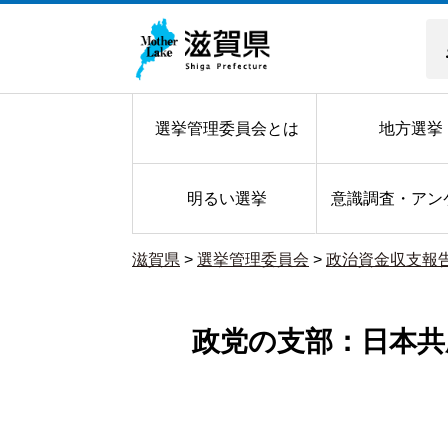
選挙管理委員会とは
地方選挙
明るい選挙
意識調査・アン
滋賀県
>
選挙管理委員会
>
政治資金収支報
政党の支部：日本共