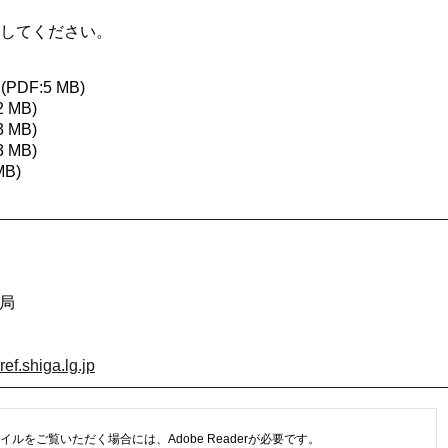
してください。
(PDF:5 MB)
2 MB)
3 MB)
3 MB)
MB)
局
f.shiga.lg.jp
イルをご覧いただく場合には、Adobe Readerが必要です。