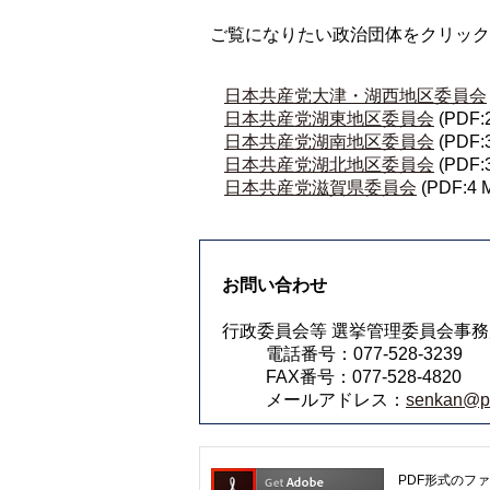
ご覧になりたい政治団体をクリック
日本共産党大津・湖西地区委員会
日本共産党湖東地区委員会
(PDF:
日本共産党湖南地区委員会
(PDF:
日本共産党湖北地区委員会
(PDF:
日本共産党滋賀県委員会
(PDF:4 
お問い合わせ
行政委員会等 選挙管理委員会事務
電話番号：077-528-3239
FAX番号：077-528-4820
メールアドレス：
senkan@pre
PDF形式のファ