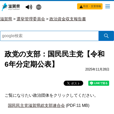
防災・災害情報
滋賀県
>
選挙管理委員会
>
政治資金収支報告書
政党の支部：国民民主党【令和
6年分定期公表】
2025年11月28日
ご覧になりたい政治団体をクリックしてください。
国民民主党滋賀県総支部連合会
(PDF:11 MB)