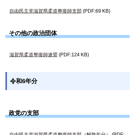
自由民主党滋賀県柔道整復師支部
(PDF:69 KB)
その他の政治団体
滋賀県柔道整復師連盟
(PDF:124 KB)
令和6年分
政党の支部
自由民主党滋賀県柔道整復師支部（解散年分）
(PDF: