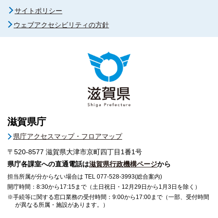
サイトポリシー
ウェブアクセシビリティの方針
滋賀県庁
県庁アクセスマップ・フロアマップ
〒520-8577
滋賀県大津市京町四丁目1番1号
県庁各課室への直通電話は
滋賀県行政機構ページ
から
担当所属が分からない場合は TEL 077-528-3993(総合案内)
開庁時間：8:30から17:15まで（土日祝日・12月29日から1月3日を除く）
※手続等に関する窓口業務の受付時間：9:00から17:00まで（一部、受付時間
が異なる所属・施設があります。）