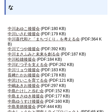
な
中川あゆこ後援会
(PDF:180 KB)
中川いさむ後援会
(PDF:179 KB)
中川喜代和と「まちづくり」を考える会
(PDF:364 K
B)
中川てつや後援会
(PDF:392 KB)
中川まさふみと未来を創る会
(PDF:187 KB)
中川松雄後援会
(PDF:184 KB)
中川むつ子を支える会
(PDF:262 KB)
中川リョウ後援会
(PDF:183 KB)
長﨑たかお後援会
(PDF:178 KB)
中沢けいこを育てる会
(PDF:121 KB)
中嶋あきお後援会
(PDF:297 KB)
中島たけしと歩む会
(PDF:152 KB)
中島まさゆき後援会
(PDF:177 KB)
中島ゆうすけ後援会
(PDF:160 KB)
中島美徳後援会
(PDF:444 KB)
中土しょうたと湖南ミライプロジェクト
(PDF:65 KB)