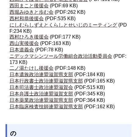
西田まこと後援会
(PDF:69 KB)
西堀みゆきと歩む会
(PDF:262 KB)
西村和恭後援会
(PDF:535 KB)
にしむらしずえとくらしとせいじのミーティング
(PD
F:234 KB)
西村ひろき後援会
(PDF:177 KB)
西山実後援会
(PDF:163 KB)
日本道義会
(PDF:78 KB)
ニデックマシンツール労働組合政治活動委員会
(PDF:
173 KB)
二ノ湯たけし後援会
(PDF:148 KB)
日本遺族政治連盟滋賀県支部
(PDF:184 KB)
日本行政書士政治連盟滋賀県支部
(PDF:165 KB)
日本司法書士政治連盟滋賀会
(PDF:515 KB)
日本弁護士政治連盟滋賀支部
(PDF:345 KB)
日本薬業政治連盟滋賀県支部
(PDF:364 KB)
日本臨床検査技師連盟滋賀県支部
(PDF:162 KB)
の