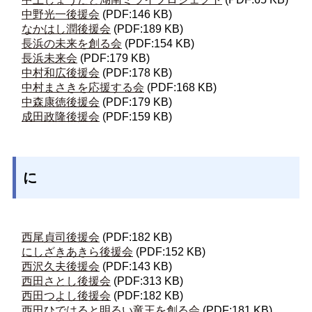
中野光一後援会
(PDF:146 KB)
なかはし潤後援会
(PDF:189 KB)
長浜の未来を創る会
(PDF:154 KB)
長浜未来会
(PDF:179 KB)
中村和広後援会
(PDF:178 KB)
中村まさきを応援する会
(PDF:168 KB)
中森康徳後援会
(PDF:179 KB)
成田政隆後援会
(PDF:159 KB)
に
西尾貞司後援会
(PDF:182 KB)
にしざきあきら後援会
(PDF:152 KB)
西沢久夫後援会
(PDF:143 KB)
西田さとし後援会
(PDF:313 KB)
西田つよし後援会
(PDF:182 KB)
西田ひではると明るい竜王を創る会
(PDF:181 KB)