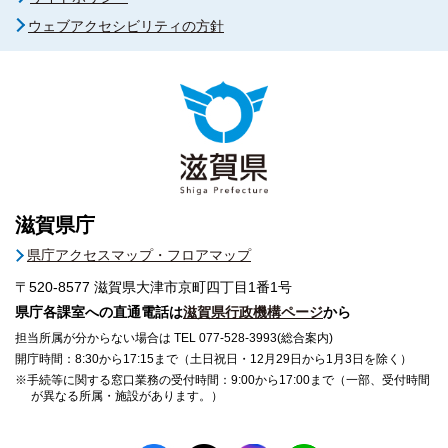
ウェブアクセシビリティの方針
滋賀県庁
県庁アクセスマップ・フロアマップ
〒520-8577
滋賀県大津市京町四丁目1番1号
県庁各課室への直通電話は
滋賀県行政機構ページ
から
担当所属が分からない場合は TEL 077-528-3993(総合案内)
開庁時間：8:30から17:15まで（土日祝日・12月29日から1月3日を除く）
※手続等に関する窓口業務の受付時間：9:00から17:00まで（一部、受付時間
が異なる所属・施設があります。）