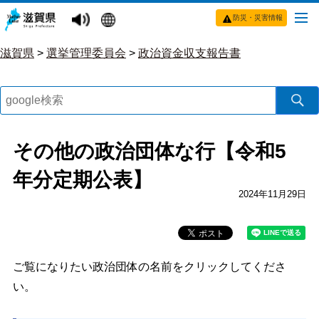
防災・災害情報
滋賀県
>
選挙管理委員会
>
政治資金収支報告書
その他の政治団体な行【令和5
年分定期公表】
2024年11月29日
ご覧になりたい政治団体の名前をクリックしてくださ
い。