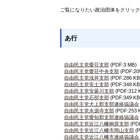
ご覧になりたい政治団体をクリック
あ行
自由民主党愛荘支部
(PDF:3 MB)
自由民主党愛荘中央支部
(PDF:20
自由民主党浅井支部
(PDF:286 KB
自由民主党安土支部
(PDF:348 KB
自由民主党安曇川支部
(PDF:312 
自由民主党石部支部
(PDF:349 KB
自由民主党犬上郡支部連絡協議会
自由民主党永源寺支部
(PDF:253 
自由民主党愛知郡支部連絡協議会
自由民主党近江八幡桐原支部
(PD
自由民主党近江八幡市岡山支部
(
自由民主党近江八幡市連絡協議会（