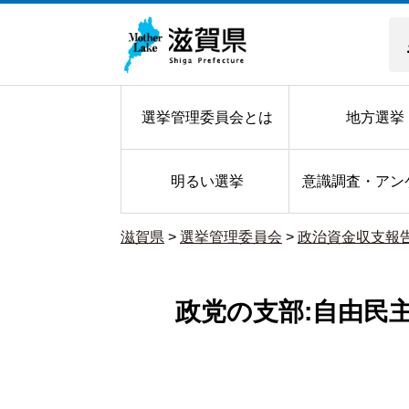
選挙管理委員会とは
地方選挙
明るい選挙
意識調査・アン
滋賀県
>
選挙管理委員会
>
政治資金収支報
政党の支部:自由民