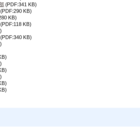
部
(PDF:341 KB)
(PDF:290 KB)
280 KB)
(PDF:118 KB)
)
(PDF:340 KB)
)
KB)
)
KB)
)
KB)
KB)