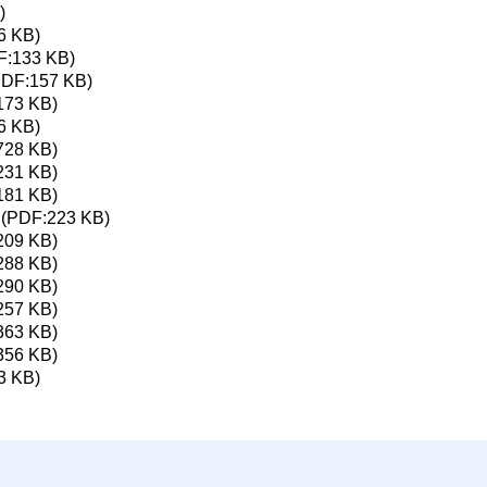
)
6 KB)
F:133 KB)
PDF:157 KB)
173 KB)
6 KB)
728 KB)
231 KB)
181 KB)
(PDF:223 KB)
209 KB)
288 KB)
290 KB)
257 KB)
363 KB)
356 KB)
3 KB)