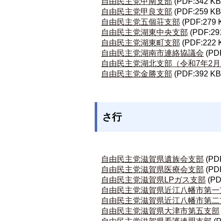
自由民主党甲南支部
(PDF:342 KB
自由民主党甲良支部
(PDF:259 KB
自由民主党五個荘支部
(PDF:279 
自由民主党湖東中央支部
(PDF:29
自由民主党湖東町支部
(PDF:222 
自由民主党湖南市連絡協議会
(PD
自由民主党湖北支部（令和7年2月
自由民主党金勝支部
(PDF:392 KB
さ行
自由民主党滋賀県遺族会支部
(PD
自由民主党滋賀県医療会支部
(PD
自由民主党滋賀県LPガス支部
(PD
自由民主党滋賀県近江八幡市第一
自由民主党滋賀県近江八幡市第二支
自由民主党滋賀県大津市第五支部