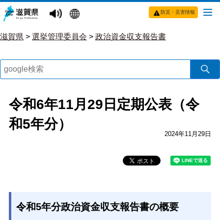
防災・災害情報
滋賀県
>
選挙管理委員会
>
政治資金収支報告書
令和6年11月29日定期公表（令
和5年分）
2024年11月29日
令和5年分政治資金収支報告書の概要