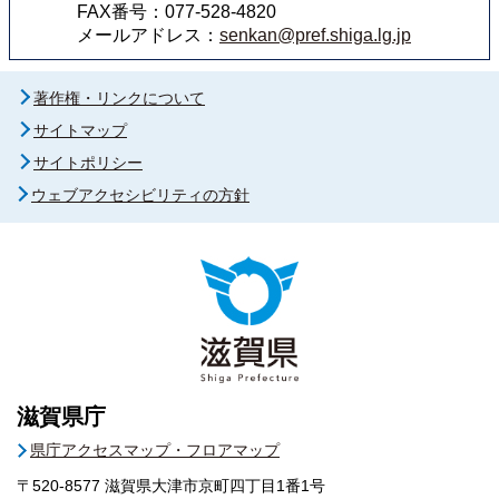
FAX番号：077-528-4820
メールアドレス：
senkan@pref.shiga.lg.jp
著作権・リンクについて
サイトマップ
サイトポリシー
ウェブアクセシビリティの方針
滋賀県庁
県庁アクセスマップ・フロアマップ
〒520-8577
滋賀県大津市京町四丁目1番1号