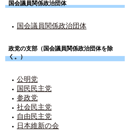
国会議員関係政治団体
国会議員関係政治団体
政党の支部（国会議員関係政治団体を除
く。）
公明党
国民民主党
参政党
社会民主党
自由民主党
日本維新の会