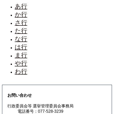
あ行
か行
さ行
た行
な行
は行
ま行
や行
わ行
お問い合わせ
行政委員会等 選挙管理委員会事務局
電話番号：077-528-3239