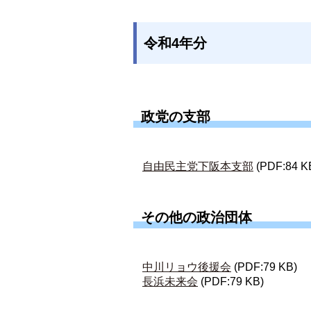
令和4年分
政党の支部
自由民主党下阪本支部
(PDF:84 K
その他の政治団体
中川リョウ後援会
(PDF:79 KB)
長浜未来会
(PDF:79 KB)