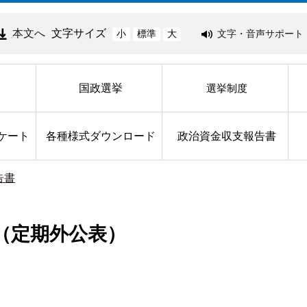
本文へ
文字サイズ
文字・音声サポート
小
標準
大
国政選挙
選挙制度
ケート
各種様式ダウンロード
政治資金収支報告書
告書
表（定期外公表）