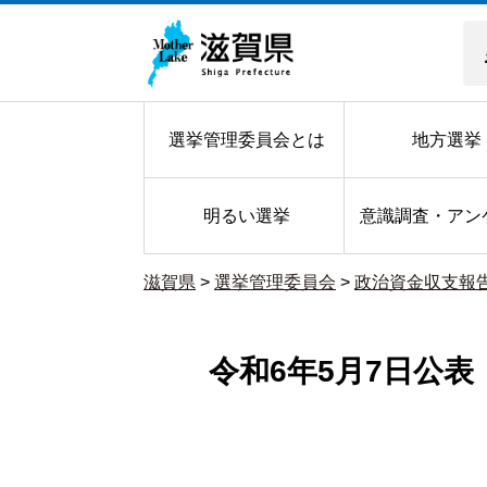
選挙管理委員会とは
地方選挙
明るい選挙
意識調査・アン
滋賀県
>
選挙管理委員会
>
政治資金収支報
令和6年5月7日公