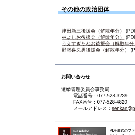
その他の政治団体
津田新三後援会（解散年分）
(PD
林よしお後援会（解散年分）
(PD
うえすぎたねお後援会（解散年分
野瀬喜久男後援会（解散年分）
(
お問い合わせ
選挙管理委員会事務局
電話番号：077-528-3239
FAX番号：077-528-4820
メールアドレス：
senkan@pre
PDF形式のファ