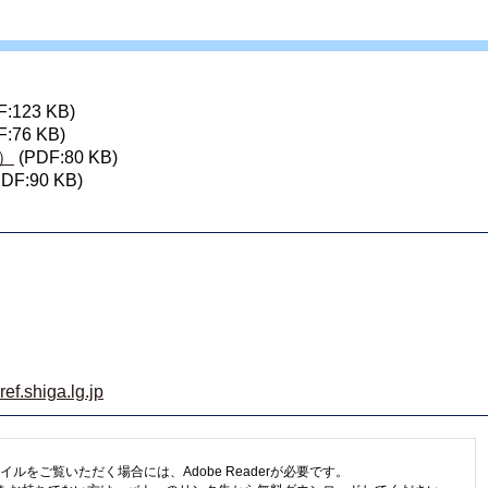
F:123 KB)
F:76 KB)
）
(PDF:80 KB)
PDF:90 KB)
f.shiga.lg.jp
イルをご覧いただく場合には、Adobe Readerが必要です。