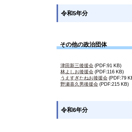
令和5年分
その他の政治団体
津田新三後援会
(PDF:91 KB)
林よしお後援会
(PDF:116 KB)
うえすぎたねお後援会
(PDF:79 K
野瀬喜久男後援会
(PDF:215 KB)
令和6年分