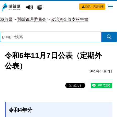
防災・災害情報
滋賀県
>
選挙管理委員会
>
政治資金収支報告書
令和5年11月7日公表（定期外
公表）
2023年11月7日
令和4年分