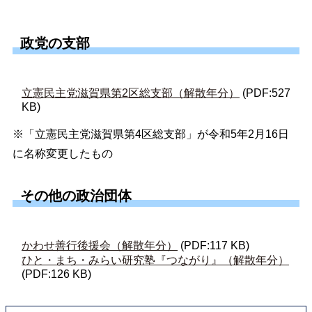
政党の支部
立憲民主党滋賀県第2区総支部（解散年分）
(PDF:527
KB)
※「立憲民主党滋賀県第4区総支部」が令和5年2月16日
に名称変更したもの
その他の政治団体
かわせ善行後援会（解散年分）
(PDF:117 KB)
ひと・まち・みらい研究塾『つながり』（解散年分）
(PDF:126 KB)