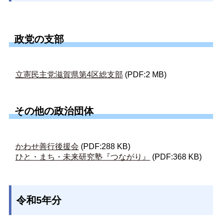
政党の支部
立憲民主党滋賀県第4区総支部
(PDF:2 MB)
その他の政治団体
かわせ善行後援会
(PDF:288 KB)
ひと・まち・未来研究塾『つながり』
(PDF:368 KB)
令和5年分