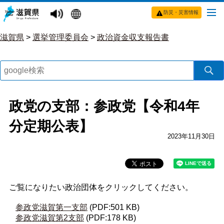
防災・災害情報
滋賀県
>
選挙管理委員会
>
政治資金収支報告書
政党の支部：参政党【令和4年
分定期公表】
2023年11月30日
ご覧になりたい政治団体をクリックしてください。
参政党滋賀第一支部
(PDF:501 KB)
参政党滋賀第2支部
(PDF:178 KB)