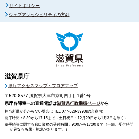
サイトポリシー
ウェブアクセシビリティの方針
滋賀県庁
県庁アクセスマップ・フロアマップ
〒520-8577
滋賀県大津市京町四丁目1番1号
県庁各課室への直通電話は
滋賀県行政機構ページ
から
担当所属が分からない場合は TEL 077-528-3993(総合案内)
開庁時間：8:30から17:15まで（土日祝日・12月29日から1月3日を除く）
※手続等に関する窓口業務の受付時間：9:00から17:00まで（一部、受付時間
が異なる所属・施設があります。）