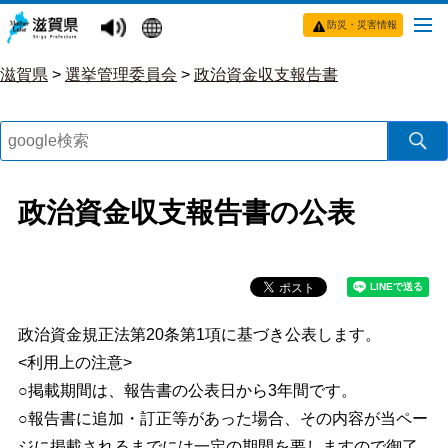
防災・災害情報
滋賀県
>
選挙管理委員会
>
政治資金収支報告書
政治資金収支報告書の公表
政治資金規正法第20条第1項に基づき公表します。
<利用上の注意>
○掲載期間は、報告書の公表日から3年間です。
○報告書に追加・訂正等があった場合、その内容が当ペー
ジに掲載されるまでには一定の期間を要しますので御了