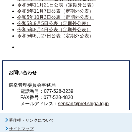
令和5年11月21日公表（定期外公表）
令和5年11月7日公表（定期外公表）
令和5年10月3日公表（定期外公表）
令和5年9月5日公表（定期外公表）
令和5年8月4日公表（定期外公表）
令和5年6月27日公表（定期外公表）
お問い合わせ
選挙管理委員会事務局
電話番号：077-528-3239
FAX番号：077-528-4820
メールアドレス：
senkan@pref.shiga.lg.jp
著作権・リンクについて
サイトマップ