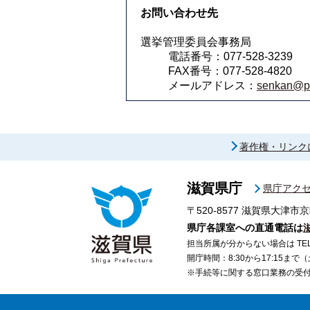
お問い合わせ先
選挙管理委員会事務局
電話番号：077-528-3239
FAX番号：077-528-4820
メールアドレス：
senkan@pre
著作権・リンク
滋賀県庁
県庁アク
〒520-8577
滋賀県大津市京
県庁各課室への直通電話は
担当所属が分からない場合は TEL 07
開庁時間：8:30から17:15ま
※手続等に関する窓口業務の受付時