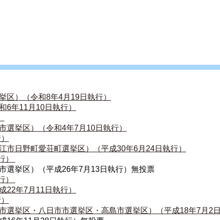
区）（令和8年4月19日執行）
6年11月10日執行）
）
市選挙区）（令和4年7月10日執行）
行）
江市日野町愛荘町選挙区）（平成30年6月24日執行）
行） 
選挙区）（平成26年7月13日執行）無投票 
行） 
22年7月11日執行）
行）
市選挙区・八日市市選挙区・高島市選挙区）（平成18年7月2日