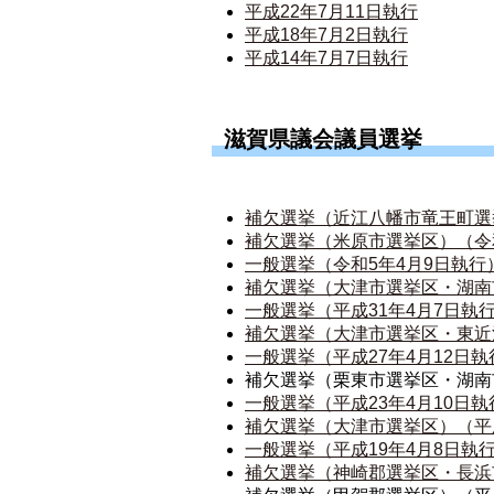
平成22年7月11日執行
平成18年7月2日執行
平成14年7月7日執行
滋賀県議会議員選挙
補欠選挙（近江八幡市竜王町選挙
補欠選挙（米原市選挙区）（令和
一般選挙（令和5年4月9日執行
補欠選挙（大津市選挙区・湖南
一般選挙（平成31年4月7日執
補欠選挙（大津市選挙区・東近
一般選挙（平成27年4月12日執
補欠選挙（栗東市選挙区・湖南市
一般選挙（平成23年4月10日執
補欠選挙（大津市選挙区）（平成
一般選挙（平成19年4月8日執
補欠選挙（神崎郡選挙区・長浜