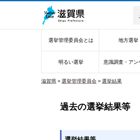
選挙管理委員会とは
地方選挙
明るい選挙
意識調査・アン
滋賀県
>
選挙管理委員会
>
選挙結果
過去の選挙結果等
選挙結果等