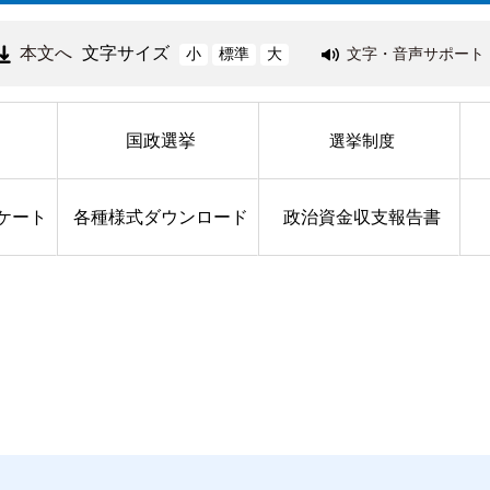
本文へ
文字サイズ
文字・音声サポート
小
標準
大
国政選挙
選挙制度
ケート
各種様式ダウンロード
政治資金収支報告書