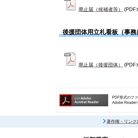
廃止届（候補者等）
(PDF:
後援団体用立札看板（事務
廃止届（後援団体）
(PDF:
PDF形式のファ
Adobe R
著作権・リンク