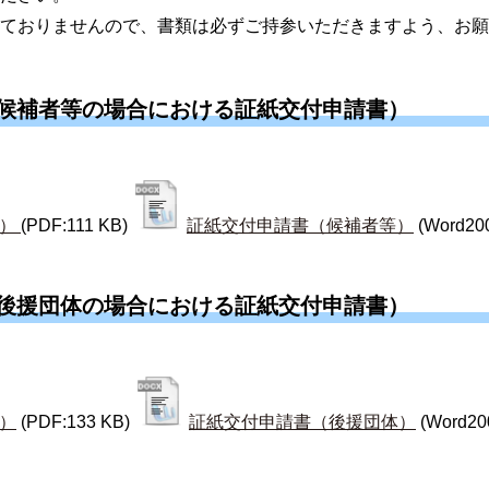
けておりませんので、書類は必ずご持参いただきますよう、お願
候補者等の場合における証紙交付申請書）
等）
(PDF:111 KB)
証紙交付申請書（候補者等）
(Word20
後援団体の場合における証紙交付申請書）
）
(PDF:133 KB)
証紙交付申請書（後援団体）
(Word20