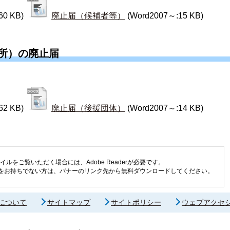
60 KB)
廃止届（候補者等）
(Word2007～:15 KB)
所）の廃止届
62 KB)
廃止届（後援団体）
(Word2007～:14 KB)
イルをご覧いただく場合には、Adobe Readerが必要です。
eaderをお持ちでない方は、バナーのリンク先から無料ダウンロードしてください。
について
サイトマップ
サイトポリシー
ウェブアクセ