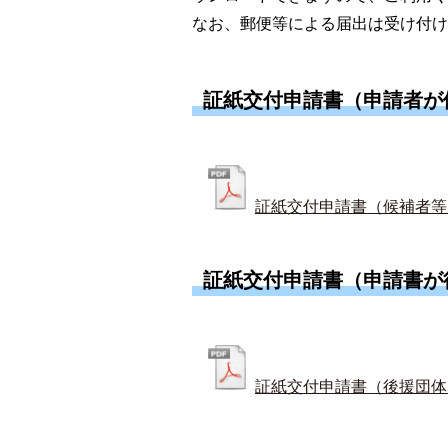
なお、郵便等による届出は受け付
証紙交付申請書（申請者が
証紙交付申請書（候補者
証紙交付申請書（申請書が
証紙交付申請書（後援団体