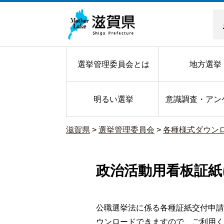
選挙管理委員会とは
地方選挙
明るい選挙
意識調査・アン
滋賀県
>
選挙管理委員会
>
各種様式ダウン
政治活動用看板証紙
公職選挙法に係る各種証紙交付申請
ウンロードできますので、ご利用く