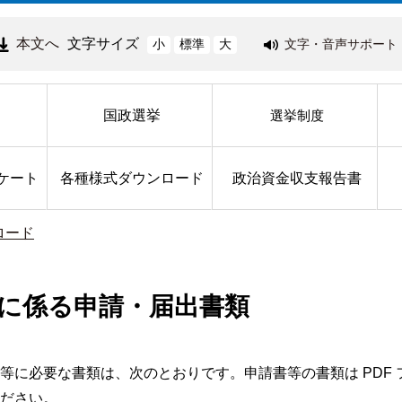
本文へ
文字サイズ
文字・音声サポート
小
標準
大
国政選挙
選挙制度
ケート
各種様式ダウンロード
政治資金収支報告書
ロード
に係る申請・届出書類
等に必要な書類は、次のとおりです。申請書等の書類は PDF
ださい。