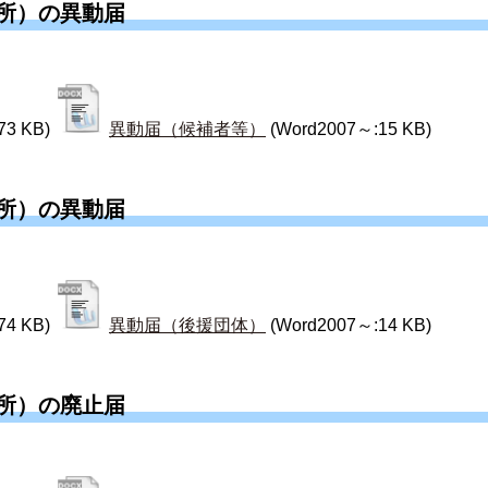
所）の異動届
73 KB)
異動届（候補者等）
(Word2007～:15 KB)
所）の異動届
74 KB)
異動届（後援団体）
(Word2007～:14 KB)
所）の廃止届