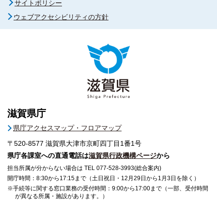
サイトポリシー
ウェブアクセシビリティの方針
滋賀県庁
県庁アクセスマップ・フロアマップ
〒520-8577
滋賀県大津市京町四丁目1番1号
県庁各課室への直通電話は
滋賀県行政機構ページ
から
担当所属が分からない場合は TEL 077-528-3993(総合案内)
開庁時間：8:30から17:15まで（土日祝日・12月29日から1月3日を除く）
※手続等に関する窓口業務の受付時間：9:00から17:00まで（一部、受付時間
が異なる所属・施設があります。）